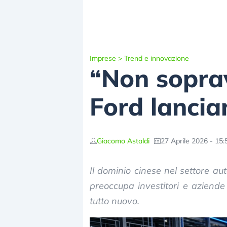
Imprese
>
Trend e innovazione
“Non sopra
Ford lancia
Giacomo Astaldi
27 Aprile 2026 - 15:
Il dominio cinese nel settore au
preoccupa investitori e aziende
tutto nuovo.