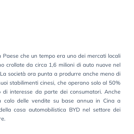
n Paese che un tempo era uno dei mercati locali
ono crollate da circa 1,6 milioni di auto nuove nel
 La società ora punta a produrre anche meno di
uoi stabilimenti cinesi, che operano solo al 50%
o di interesse da parte dei consumatori. Anche
n calo delle vendite su base annua in Cina a
della casa automobilistica BYD nel settore dei
re.