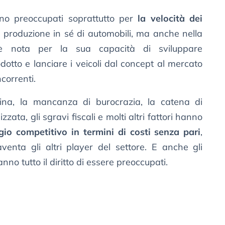
ono preoccupati soprattutto per
la velocità dei
a produzione in sé di automobili, ma anche nella
 è nota per la sua capacità di sviluppare
otto e lanciare i veicoli dal concept al mercato
correnti.
Cina, la mancanza di burocrazia, la catena di
ta, gli sgravi fiscali e molti altri fattori hanno
io competitivo in termini di costi senza pari
,
enta gli altri player del settore. E anche gli
nno tutto il diritto di essere preoccupati.