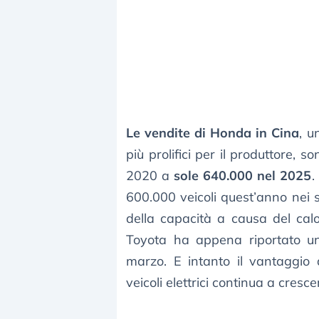
Le vendite di Honda in Cina
, u
più prolifici per il produttore, s
2020 a
sole 640.000 nel 2025
.
600.000 veicoli quest’anno nei s
della capacità a causa del cal
Toyota ha appena riportato u
marzo. E intanto il vantaggio 
veicoli elettrici continua a cresce