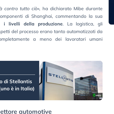
 contro tutto ciò
», ha dichiarato Mibe durante
 componenti di Shanghai, commentando la sua
 i livelli della produzione
. La logistica, gli
spetti del processo erano tanto automatizzati da
completamente a meno dei lavoratori umani
o di Stellantis
uno è in Italia)
settore automotive