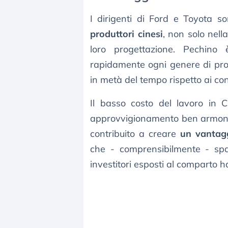
I dirigenti di Ford e Toyota s
produttori cinesi
, non solo nell
loro progettazione. Pechino
rapidamente ogni genere di prod
in metà del tempo rispetto ai con
Il basso costo del lavoro in 
approvvigionamento ben armonizza
contribuito a creare
un vantagg
che - comprensibilmente - spav
investitori esposti al comparto ha