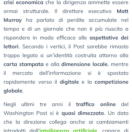
crisi economica
che la dirigenza ammette essere
ormai strutturale. Il direttore esecutivo
Matt
Murray
ha parlato di perdite accumulate nel
tempo e di un giornale che non è più riuscito a
rispondere in modo efficace alle
aspettative dei
lettori
. Secondo i vertici, il Post sarebbe rimasto
troppo legato a un’identità costruita attorno alla
carta stampata
e alla
dimensione locale
, mentre
il mercato dell’informazione si è spostato
rapidamente verso il
digitale
e la
competizione
globale
.
Negli ultimi tre anni il
traffico online
del
Washington Post si è
quasi dimezzato
. Un dato
che la direzione collega anche ai cambiamenti
introdotti dall’
intelligenza artificiale
, capace di