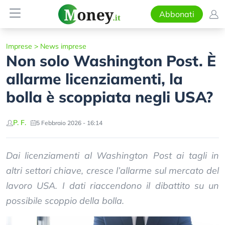
Abbonati
Imprese
>
News imprese
Non solo Washington Post. È
allarme licenziamenti, la
bolla è scoppiata negli USA?
P. F.
5 Febbraio 2026 - 16:14
Dai licenziamenti al Washington Post ai tagli in
altri settori chiave, cresce l’allarme sul mercato del
lavoro USA. I dati riaccendono il dibattito su un
possibile scoppio della bolla.