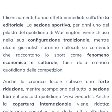
I licenziamenti hanno effetti immediati sull’
offerta
editoriale
. La
sezione sportiva
, per anni uno dei
pilastri del quotidiano di Washington, viene chiusa
nella sua
configurazione tradizionale
, mentre
alcuni giornalisti saranno riallocati su contenuti
che raccontano lo sport come
fenomeno
economico e culturale
, fuori dalla cronaca
quotidiana delle competizioni.
Anche la cronaca locale subisce una
forte
riduzione
, mentre scompaiono del tutto la
sezione
libri
e il podcast quotidiano “
Post Reports
”. Anche
la
copertura internazionale
viene ridotta:
resteranno operativi circa dodici uffici all’estero,