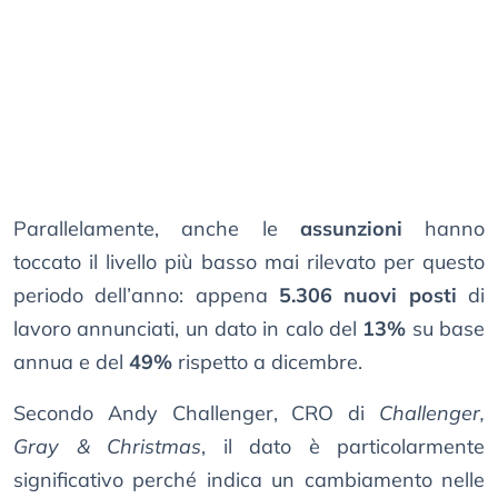
Parallelamente, anche le
assunzioni
hanno
toccato il livello più basso mai rilevato per questo
periodo dell’anno: appena
5.306 nuovi posti
di
lavoro annunciati, un dato in calo del
13%
su base
annua e del
49%
rispetto a dicembre.
Secondo Andy Challenger, CRO di
Challenger,
Gray & Christmas
, il dato è particolarmente
significativo perché indica un cambiamento nelle