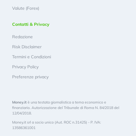
Valute (Forex)
Contatti & Privacy
Redazione
Risk Disclaimer
Termini e Condizioni
Privacy Policy
Preferenze privacy
Money.it
è una testata giornalistica a tema economico e
finanziario. Autorizzazione del Tribunale di Roma N. 84/2018 del
12/04/2018.
Money.it srl a socio unico (Aut. ROC n.31425) - P. IVA:
13586361001