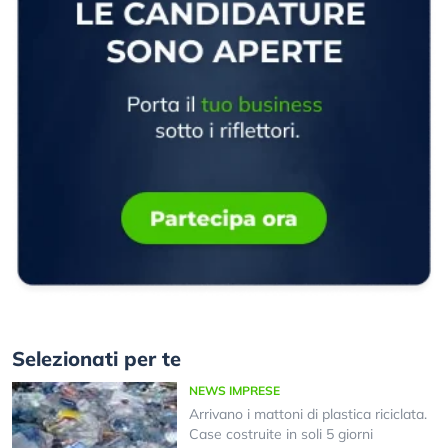
Selezionati per te
NEWS IMPRESE
Arrivano i mattoni di plastica riciclata.
Case costruite in soli 5 giorni