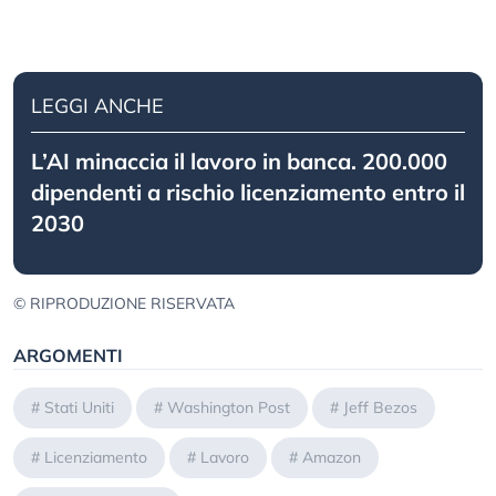
LEGGI ANCHE
L’AI minaccia il lavoro in banca. 200.000
dipendenti a rischio licenziamento entro il
2030
© RIPRODUZIONE RISERVATA
ARGOMENTI
#
Stati Uniti
#
Washington Post
#
Jeff Bezos
#
Licenziamento
#
Lavoro
#
Amazon