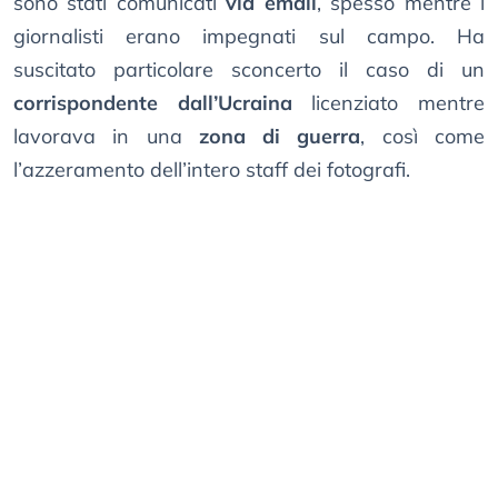
sono stati comunicati
via email
, spesso mentre i
giornalisti erano impegnati sul campo. Ha
suscitato particolare sconcerto il caso di un
corrispondente dall’Ucraina
licenziato mentre
lavorava in una
zona di guerra
, così come
l’azzeramento dell’intero staff dei fotografi.