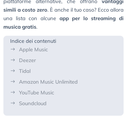
piattaforme alternative, che offrano
vantaggi
simili a costo zero
. È anche il tuo caso? Ecco allora
una lista con alcune
app per lo streaming di
musica gratis
.
Indice dei contenuti
Apple Music
Deezer
Tidal
Amazon Music Unlimited
YouTube Music
Soundcloud