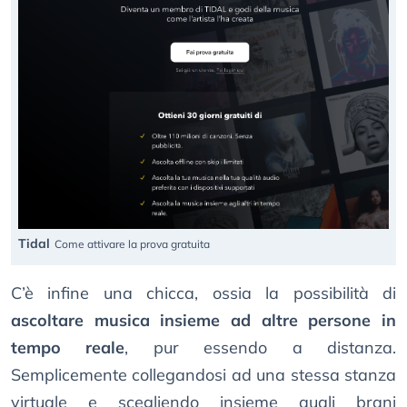
Tidal
Come attivare la prova gratuita
C’è infine una chicca, ossia la possibilità di
ascoltare musica insieme ad altre persone in
tempo reale
, pur essendo a distanza.
Semplicemente collegandosi ad una stessa stanza
virtuale e scegliendo insieme quali brani