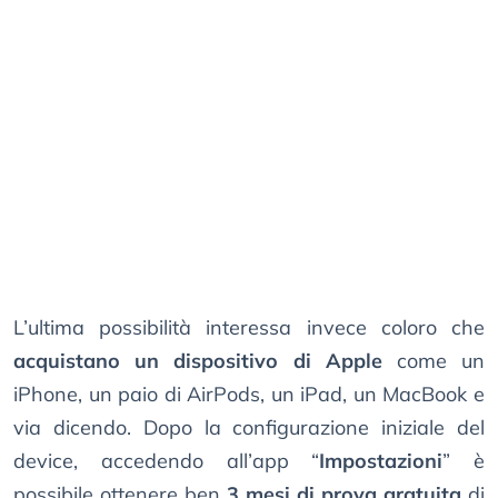
L’ultima possibilità interessa invece coloro che
acquistano un dispositivo di Apple
come un
iPhone, un paio di AirPods, un iPad, un MacBook e
via dicendo. Dopo la configurazione iniziale del
device, accedendo all’app “
Impostazioni
” è
possibile ottenere ben
3 mesi di prova gratuita
di