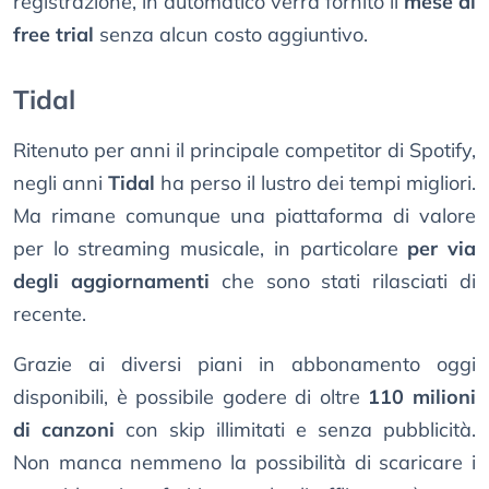
registrazione, in automatico verrà fornito il
mese di
free trial
senza alcun costo aggiuntivo.
Tidal
Ritenuto per anni il principale competitor di Spotify,
negli anni
Tidal
ha perso il lustro dei tempi migliori.
Ma rimane comunque una piattaforma di valore
per lo streaming musicale, in particolare
per via
degli aggiornamenti
che sono stati rilasciati di
recente.
Grazie ai diversi piani in abbonamento oggi
disponibili, è possibile godere di oltre
110 milioni
di canzoni
con skip illimitati e senza pubblicità.
Non manca nemmeno la possibilità di scaricare i