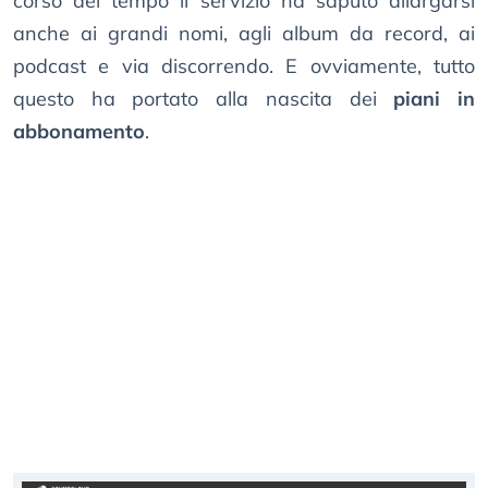
corso del tempo il servizio ha saputo allargarsi
anche ai grandi nomi, agli album da record, ai
podcast e via discorrendo. E ovviamente, tutto
questo ha portato alla nascita dei
piani in
abbonamento
.