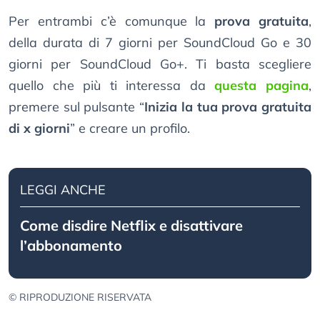
Per entrambi c’è comunque la
prova gratuita
,
della durata di 7 giorni per SoundCloud Go e 30
giorni per SoundCloud Go+. Ti basta scegliere
quello che più ti interessa da
questa pagina
,
premere sul pulsante “
Inizia la tua prova gratuita
di x giorni
” e creare un profilo.
LEGGI ANCHE
Come disdire Netflix e disattivare
l’abbonamento
© RIPRODUZIONE RISERVATA