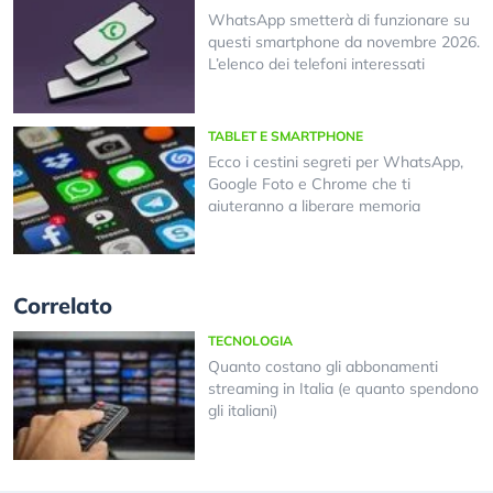
WhatsApp smetterà di funzionare su
questi smartphone da novembre 2026.
L’elenco dei telefoni interessati
TABLET E SMARTPHONE
Ecco i cestini segreti per WhatsApp,
Google Foto e Chrome che ti
aiuteranno a liberare memoria
Correlato
TECNOLOGIA
Quanto costano gli abbonamenti
streaming in Italia (e quanto spendono
gli italiani)