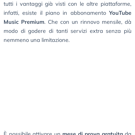
tutti i vantaggi già visti con le altre piattaforme,
infatti, esiste il piano in abbonamento
YouTube
Music Premium
. Che con un rinnovo mensile, dà
modo di godere di tanti servizi extra senza più
nemmeno una limitazione.
È possibile attivare un
mese di prova gratuita
da