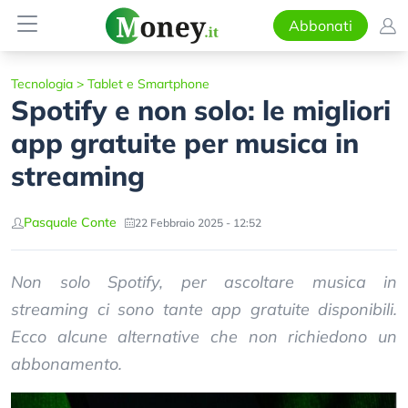
Abbonati
Tecnologia
>
Tablet e Smartphone
Spotify e non solo: le migliori
app gratuite per musica in
streaming
Pasquale Conte
22 Febbraio 2025 - 12:52
Non solo Spotify, per ascoltare musica in
streaming ci sono tante app gratuite disponibili.
Ecco alcune alternative che non richiedono un
abbonamento.