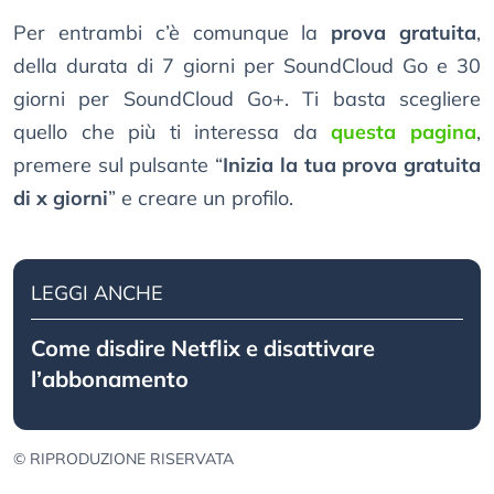
Per entrambi c’è comunque la
prova gratuita
,
della durata di 7 giorni per SoundCloud Go e 30
giorni per SoundCloud Go+. Ti basta scegliere
quello che più ti interessa da
questa pagina
,
premere sul pulsante “
Inizia la tua prova gratuita
di x giorni
” e creare un profilo.
LEGGI ANCHE
Come disdire Netflix e disattivare
l’abbonamento
© RIPRODUZIONE RISERVATA