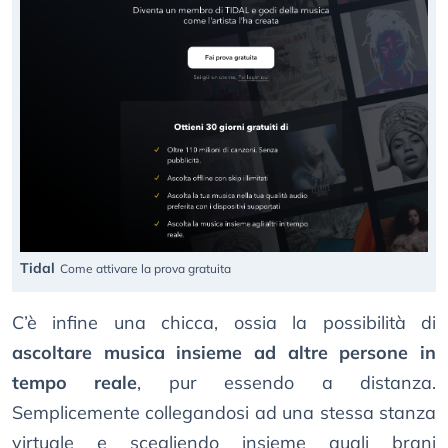
Tidal
Come attivare la prova gratuita
C’è infine una chicca, ossia la possibilità di
ascoltare musica insieme ad altre persone in
tempo reale
, pur essendo a distanza.
Semplicemente collegandosi ad una stessa stanza
virtuale e scegliendo insieme quali brani