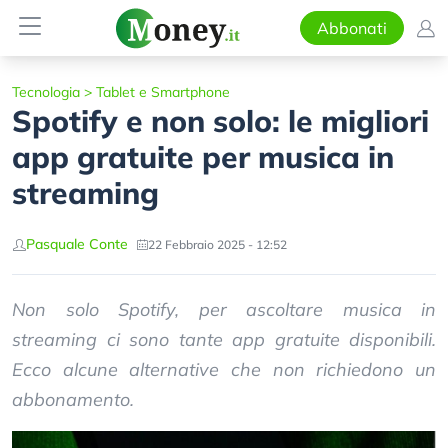
Abbonati
Tecnologia
>
Tablet e Smartphone
Spotify e non solo: le migliori
app gratuite per musica in
streaming
Pasquale Conte
22 Febbraio 2025 - 12:52
Non solo Spotify, per ascoltare musica in
streaming ci sono tante app gratuite disponibili.
Ecco alcune alternative che non richiedono un
abbonamento.