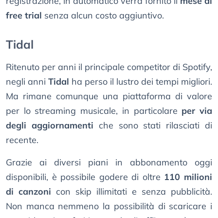
registrazione, in automatico verrà fornito il
mese di
free trial
senza alcun costo aggiuntivo.
Tidal
Ritenuto per anni il principale competitor di Spotify,
negli anni
Tidal
ha perso il lustro dei tempi migliori.
Ma rimane comunque una piattaforma di valore
per lo streaming musicale, in particolare
per via
degli aggiornamenti
che sono stati rilasciati di
recente.
Grazie ai diversi piani in abbonamento oggi
disponibili, è possibile godere di oltre
110 milioni
di canzoni
con skip illimitati e senza pubblicità.
Non manca nemmeno la possibilità di scaricare i