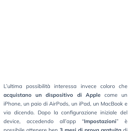
L’ultima possibilità interessa invece coloro che
acquistano un dispositivo di Apple
come un
iPhone, un paio di AirPods, un iPad, un MacBook e
via dicendo. Dopo la configurazione iniziale del
device, accedendo all’app “
Impostazioni
” è
possibile ottenere ben
3 mesi di prova gratuita
di