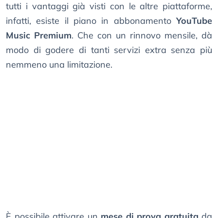
tutti i vantaggi già visti con le altre piattaforme,
infatti, esiste il piano in abbonamento
YouTube
Music Premium
. Che con un rinnovo mensile, dà
modo di godere di tanti servizi extra senza più
nemmeno una limitazione.
È possibile attivare un
mese di prova gratuita
da