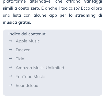
piattaforme alternative, che offrano
vantaggi
simili a costo zero
. È anche il tuo caso? Ecco allora
una lista con alcune
app per lo streaming di
musica gratis
.
Indice dei contenuti
Apple Music
Deezer
Tidal
Amazon Music Unlimited
YouTube Music
Soundcloud