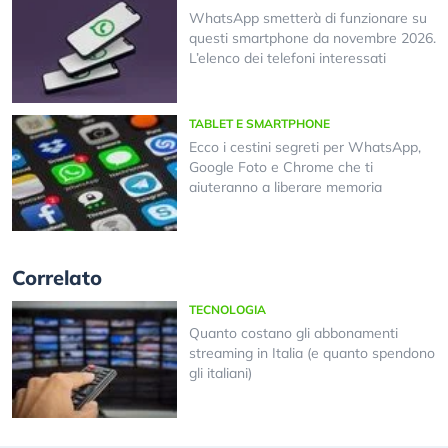
WhatsApp smetterà di funzionare su
questi smartphone da novembre 2026.
L’elenco dei telefoni interessati
TABLET E SMARTPHONE
Ecco i cestini segreti per WhatsApp,
Google Foto e Chrome che ti
aiuteranno a liberare memoria
Correlato
TECNOLOGIA
Quanto costano gli abbonamenti
streaming in Italia (e quanto spendono
gli italiani)