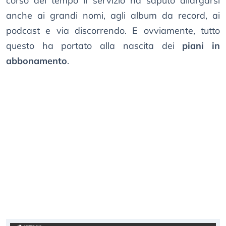
corso del tempo il servizio ha saputo allargarsi
anche ai grandi nomi, agli album da record, ai
podcast e via discorrendo. E ovviamente, tutto
questo ha portato alla nascita dei
piani in
abbonamento
.