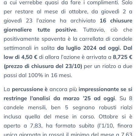
a cui verrebbe quasi da fare i complimenti. Solo
per restare al mese di ottobre, da giovedì 2 a
giovedì 23 l’azione ha archiviato
16 chiusure
giornaliere tutte positive
. Tuttavia, ciò che
positivamente spaventa è la carrellata di candele
settimanali in salita
da luglio 2024 ad oggi. Dal
low di 4,50 €
di allora l’azione è arrivata a
8,725 €
(prezzo di chiusura del 23/10)
per un rialzo a due
passi dal 100% in 16 mesi.
La
percussione è
ancora più
impressionante se si
restringe l’analisi da marzo ’25 ad oggi
. Su 8
candele mensili, ben 5 segnano robusti rialzi
inclusa quella del mese in corso. Ottobre si è
aperto a 7,83, ha formato subito (l’1/10, finora
unica giornata in rosso) il minimo del mese a 7,63