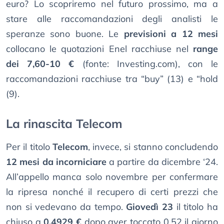
euro? Lo scopriremo nel futuro prossimo, ma a
stare alle raccomandazioni degli analisti le
speranze sono buone. Le
previsioni a 12 mesi
collocano le quotazioni Enel racchiuse nel
range
dei 7,60-10 €
(fonte: Investing.com), con le
raccomandazioni racchiuse tra “buy” (13) e “hold
(9).
La rinascita Telecom
Per il titolo
Telecom
, invece, si stanno concludendo
12 mesi da incorniciare
a partire da dicembre ‘24.
All’appello manca solo novembre per confermare
la ripresa nonché il recupero di certi prezzi che
non si vedevano da tempo.
Giovedì 23
il titolo ha
chiuso a
0,4929 €
dopo aver toccato 0,52 il giorno