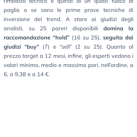
rimbalzo tecnico e quindi di un quasi fuoco di
paglia o se sono le prime prove tecniche di
inversione del trend. A stare ai giudizi degli
analisti, su 25 pareri disponibili
domina la
raccomandazione “hold”
(16 su 25),
seguita dai
giudizi “buy”
(7) e “sell” (2 su 25). Quanto al
prezzo target a 12 mesi, infine, gli esperti vedono i
valori minimo, medio e massimo pari, nell’ordine, a
6, a 9,38 e a 14 €.