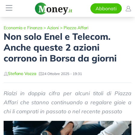
Abbonati
Economia e Finanza
>
Azioni
>
Piazza Affari
Non solo Enel e Telecom.
Anche queste 2 azioni
corrono in Borsa da giorni
Stefano Vozza
24 Ottobre 2025 - 19:31
Rialzi in doppia cifra per alcuni titoli di Piazza
Affari che stanno continuando a regalare gioie a
chi li comprati in passato o nel recente passato