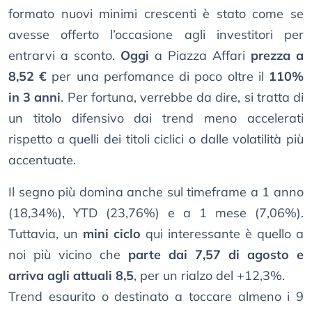
formato nuovi minimi crescenti è stato come se
avesse offerto l’occasione agli investitori per
entrarvi a sconto.
Oggi
a Piazza Affari
prezza a
8,52 €
per una perfomance di poco oltre il
110%
in 3 anni
. Per fortuna, verrebbe da dire, si tratta di
un titolo difensivo dai trend meno accelerati
rispetto a quelli dei titoli ciclici o dalle volatilità più
accentuate.
Il segno più domina anche sul timeframe a 1 anno
(18,34%), YTD (23,76%) e a 1 mese (7,06%).
Tuttavia, un
mini ciclo
qui interessante è quello a
noi più vicino che
parte dai 7,57 di agosto e
arriva agli attuali 8,5
, per un rialzo del +12,3%.
Trend esaurito o destinato a toccare almeno i 9