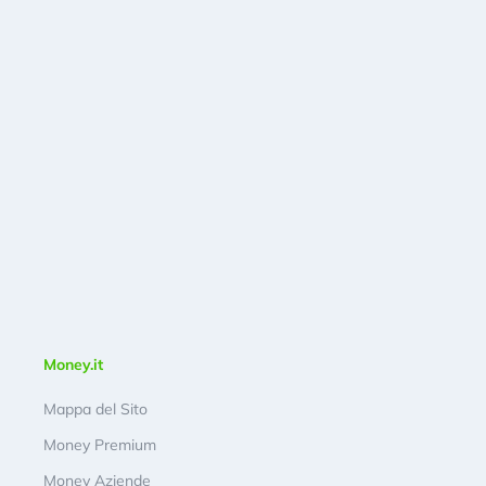
Money.it
Mappa del Sito
Money Premium
Money Aziende