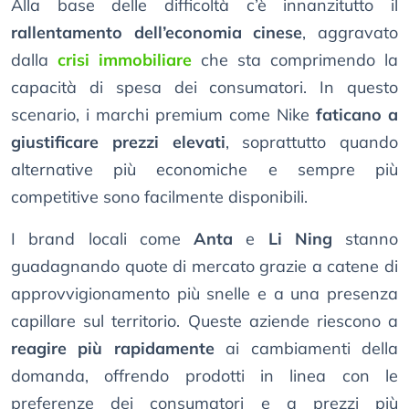
Alla base delle difficoltà c’è innanzitutto il
rallentamento dell’economia cinese
, aggravato
dalla
crisi immobiliare
che sta comprimendo la
capacità di spesa dei consumatori. In questo
scenario, i marchi premium come Nike
faticano a
giustificare prezzi elevati
, soprattutto quando
alternative più economiche e sempre più
competitive sono facilmente disponibili.
I brand locali come
Anta
e
Li Ning
stanno
guadagnando quote di mercato grazie a catene di
approvvigionamento più snelle e a una presenza
capillare sul territorio. Queste aziende riescono a
reagire più rapidamente
ai cambiamenti della
domanda, offrendo prodotti in linea con le
preferenze dei consumatori e a prezzi più