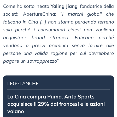
Come ha sottolineato
Yaling Jiang
, fondatrice della
società ApertureChina: “
I marchi globali che
faticano in Cina […] non stanno perdendo terreno
solo perché i consumatori cinesi non vogliono
acquistare brand stranieri. Faticano perché
vendono a prezzi premium senza fornire alle
persone una valida ragione per cui dovrebbero
pagare un sovrapprezzo
”.
LEGGI ANCHE
La Cina compra Puma. Anta Sports
acquisisce il 29% dai francesi e le azioni
volano