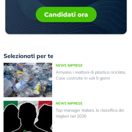
Selezionati per te
NEWS IMPRESE
Arrivano i mattoni di plastica riciclata.
Case costruite in soli 5 giorni
NEWS IMPRESE
Top manager italiani, la classifica dei
migliori nel 2026