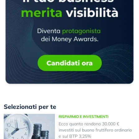
Selezionati per te
RISPARMIO E INVESTIMENTI
Ecco quanto rendono 30.000 €
investiti sul buono fruttifero ordinario
e sul BTP 3,25%