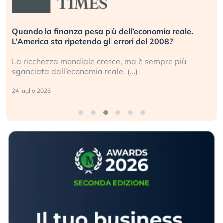
Quando la finanza pesa più dell’economia reale.
L’America sta ripetendo gli errori del 2008?
La ricchezza mondiale cresce, ma è sempre più
sganciata dall’economia reale. (…)
24 luglio 2026