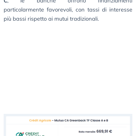
C
, le banche offrono finanziamenti
particolarmente favorevoli, con tassi di interesse
più bassi rispetto ai mutui tradizionali.