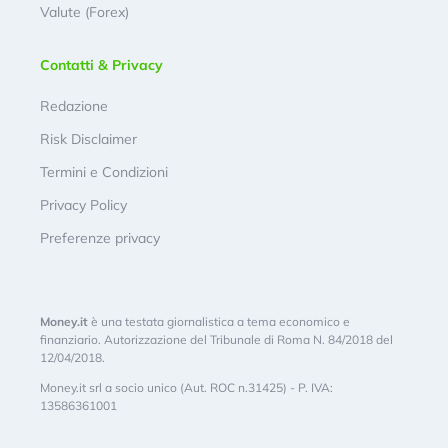
Valute (Forex)
Contatti & Privacy
Redazione
Risk Disclaimer
Termini e Condizioni
Privacy Policy
Preferenze privacy
Money.it
è una testata giornalistica a tema economico e
finanziario. Autorizzazione del Tribunale di Roma N. 84/2018 del
12/04/2018.
Money.it srl a socio unico (Aut. ROC n.31425) - P. IVA:
13586361001