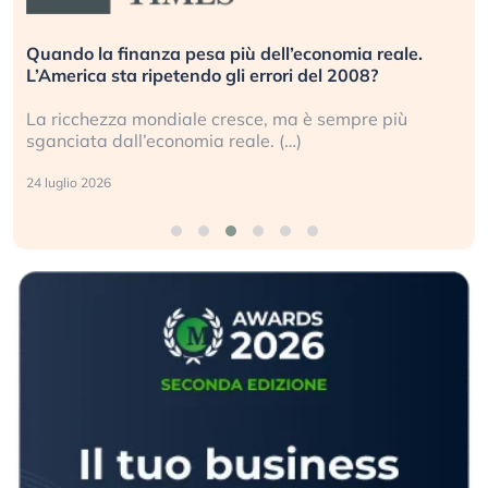
Russia e Cina pronti a spegnere Starlink. Gli
investitori stanno sottovalutando il rischio?
Gli investitori tech continuano a ignorare il rischio
geopolitico: il (…)
17 luglio 2026