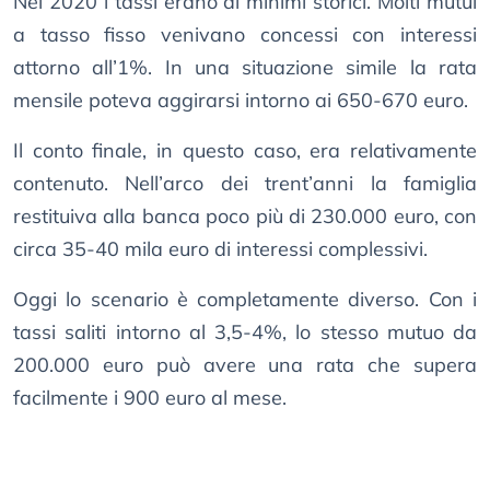
Nel 2020 i tassi erano ai minimi storici. Molti mutui
a tasso fisso venivano concessi con interessi
attorno all’1%. In una situazione simile la rata
mensile poteva aggirarsi intorno ai 650-670 euro.
Il conto finale, in questo caso, era relativamente
contenuto. Nell’arco dei trent’anni la famiglia
restituiva alla banca poco più di 230.000 euro, con
circa 35-40 mila euro di interessi complessivi.
Oggi lo scenario è completamente diverso. Con i
tassi saliti intorno al 3,5-4%, lo stesso mutuo da
200.000 euro può avere una rata che supera
facilmente i 900 euro al mese.