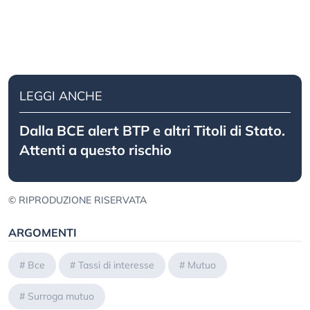
LEGGI ANCHE
Dalla BCE alert BTP e altri Titoli di Stato.
Attenti a questo rischio
© RIPRODUZIONE RISERVATA
ARGOMENTI
#
Bce
#
Tassi di interesse
#
Mutuo
#
Surroga mutuo