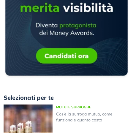
Selezionati per te
MUTUI E SURROGHE
Cos’è la surroga mutuo, come
funziona e quanto costa