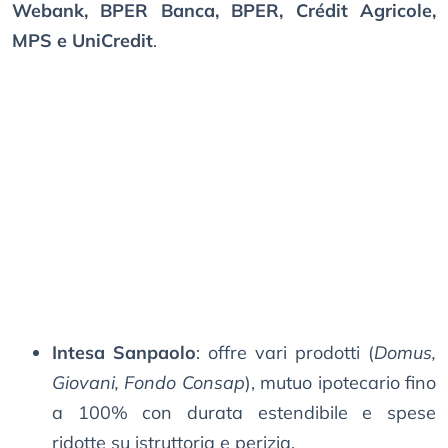
Webank, BPER Banca, BPER, Crédit Agricole,
MPS e UniCredit
.
Intesa Sanpaolo
: offre vari prodotti (
Domus,
Giovani, Fondo Consap
), mutuo ipotecario fino
a 100% con durata estendibile e spese
ridotte su istruttoria e perizia.