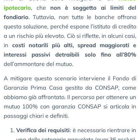
ipotecario
, che
non è soggetto ai limiti del
fondiario
. Tuttavia, non tutte le banche offrono
questa soluzione, perché espone l’istituto di credito
a un rischio più elevato. Ciò si riflette, in alcuni casi,
in
costi notarili più alti, spread maggiorati e
interessi passivi detraibili solo fino all’80%
dell’ammontare del mutuo.
A mitigare questo scenario interviene il Fondo di
Garanzia Prima Casa gestito da CONSAP, come
abbiamo già affrontato. Il percorso per ottenere un
mutuo 100% con garanzia CONSAP si articola in
passaggi chiari e definiti.
Verifica dei requisiti
: è necessario rientrare in
una delle categorie agevolate (over 36 esclusi,