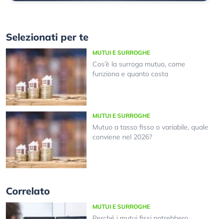
Selezionati per te
MUTUI E SURROGHE
Cos’è la surroga mutuo, come
funziona e quanto costa
MUTUI E SURROGHE
Mutuo a tasso fisso o variabile, quale
conviene nel 2026?
Correlato
MUTUI E SURROGHE
Perché i mutui fissi potrebbero