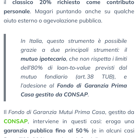
il
classico 20% richiesto come contributo
personale
. Magari puntando anche su qualche
aiuto esterno o agevolazione pubblica.
In Italia, questo strumento è possibile
grazie a due principali strumenti: il
mutuo ipotecario
, che non rispetta i limiti
dell’80% di loan‑to‑value previsti dal
mutuo fondiario (art. 38 TUB), e
l’adesione al
Fondo di Garanzia Prima
Casa gestito da CONSAP
.
Il
Fondo di Garanzia Mutui Prima Casa
, gestito da
CONSAP
, interviene in questi casi: eroga una
garanzia pubblica fino al 50 %
(e in alcuni casi