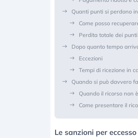
Quanti punti si perdono in
Come posso recuperare
Perdita totale dei punt
Dopo quanto tempo arriva
Eccezioni
Tempi di ricezione in c
Quando si può davvero fa
Quando il ricorso non è
Come presentare il ric
Le sanzioni per eccesso d