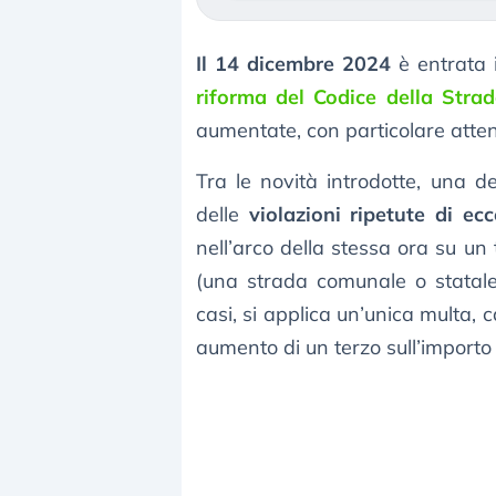
Il 14 dicembre 2024
è entrata 
riforma del Codice della Stra
aumentate, con particolare attenz
Tra le novità introdotte, una d
delle
violazioni ripetute di ec
nell’arco della stessa ora su un
(una strada comunale o statale
casi, si applica un’unica multa, 
aumento di un terzo sull’importo 