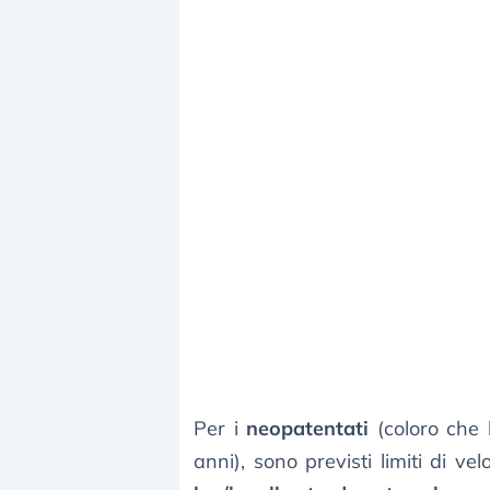
Per i
neopatentati
(coloro che
anni), sono previsti limiti di velo