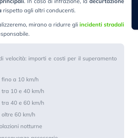
rincipali
. In caso di infrazione, la
decurtazione
a
rispetto agli altri conducenti.
lizzeremo, mirano a ridurre gli
incidenti stradali
sponsabile.
i velocità: importi e costi per il superamento
 fino a 10 km/h
 tra 10 e 40 km/h
 tra 40 e 60 km/h
 oltre 60 km/h
olazioni notturne
onseguenze accessorie