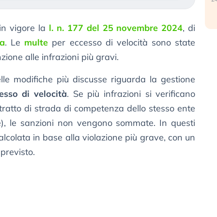
in vigore la
l. n. 177 del 25 novembre 2024
, di
da
. Le
multe
per eccesso di velocità sono state
ione alle infrazioni più gravi.
elle modifiche più discusse riguarda la gestione
cesso di velocità
. Se più infrazioni si verificano
 tratto di strada di competenza dello stesso ente
), le sanzioni non vengono sommate. In questi
calcolata in base alla violazione più grave, con un
previsto.