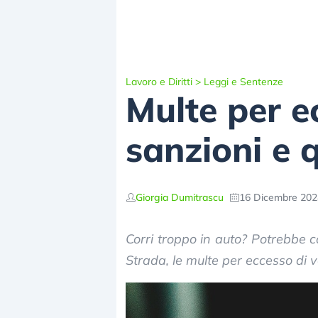
Lavoro e Diritti
>
Leggi e Sentenze
Multe per ec
sanzioni e 
Giorgia Dumitrascu
16 Dicembre 202
Corri troppo in auto? Potrebbe c
Strada, le multe per eccesso di v