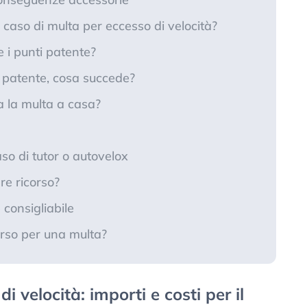
 caso di multa per eccesso di velocità?
 i punti patente?
i patente, cosa succede?
 la multa a casa?
aso di tutor o autovelox
re ricorso?
 consigliabile
orso per una multa?
i velocità: importi e costi per il