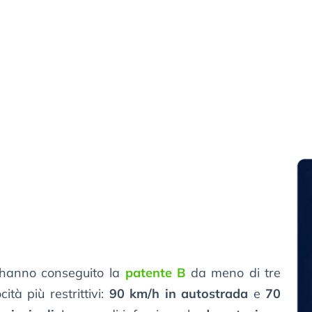
 hanno conseguito la
patente B
da meno di tre
cità più restrittivi:
90 km/h in autostrada
e
70