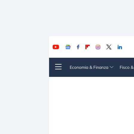
Economia & Finanza
Fisco 