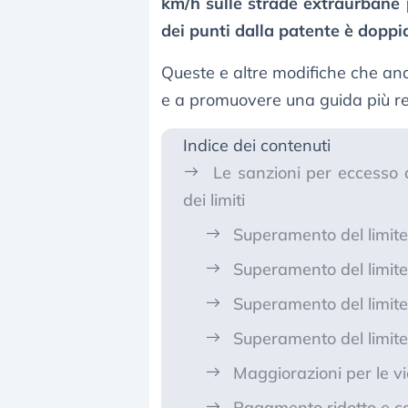
km/h sulle strade extraurbane p
dei punti dalla patente è doppi
Queste e altre modifiche che ana
e a promuovere una guida più re
Indice dei contenuti
Le sanzioni per eccesso d
dei limiti
Superamento del limite
Superamento del limite
Superamento del limite
Superamento del limite
Maggiorazioni per le vi
Pagamento ridotto e c