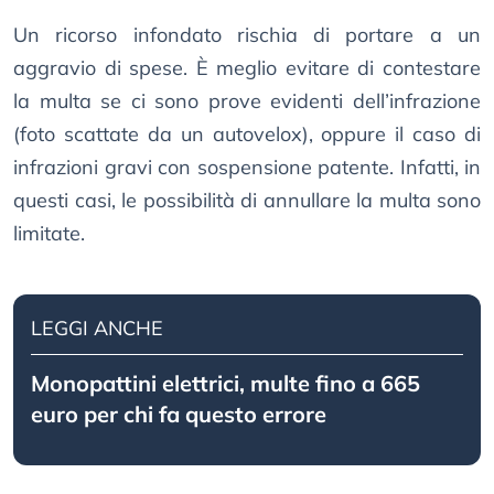
Un ricorso infondato rischia di portare a un
aggravio di spese. È meglio evitare di contestare
la multa se ci sono prove evidenti dell’infrazione
(foto scattate da un autovelox), oppure il caso di
infrazioni gravi con sospensione patente. Infatti, in
questi casi, le possibilità di annullare la multa sono
limitate.
LEGGI ANCHE
Monopattini elettrici, multe fino a 665
euro per chi fa questo errore