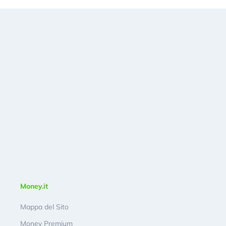
Money.it
Mappa del Sito
Money Premium