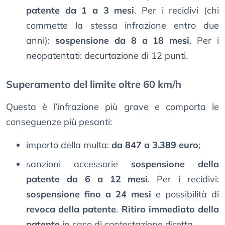
patente da 1 a 3 mesi
. Per i recidivi (chi
commette la stessa infrazione entro due
anni):
sospensione da 8 a 18 mesi
. Per i
neopatentati: decurtazione di 12 punti.
Superamento del limite oltre 60 km/h
Questa è l’infrazione più grave e comporta le
conseguenze più pesanti:
importo della multa:
da 847 a 3.389 euro
;
sanzioni accessorie
sospensione della
patente da 6 a 12 mesi
. Per i recidivi:
sospensione fino a 24 mesi
e possibilità di
revoca della patente
.
Ritiro immediato della
patente
in caso di contestazione diretta.