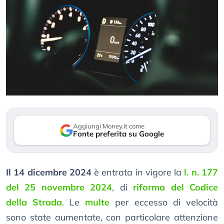
Aggiungi Money.it come
Fonte preferita su Google
Il 14 dicembre 2024
è entrata in vigore la
l. n. 177
del 25 novembre 2024
, di
riforma del Codice
della Strada
. Le
multe
per eccesso di velocità
sono state aumentate, con particolare attenzione