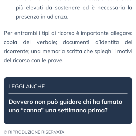
più elevati da sostenere ed è necessaria la
presenza in udienza.
Per entrambi i tipi di ricorso è importante allegare:
copia del verbale; documenti d’identità del
ricorrente; una memoria scritta che spieghi i motivi
del ricorso con le prove.
LEGGI ANCHE
Davvero non può guidare chi ha fumato
una “canna” una settimana prima?
© RIPRODUZIONE RISERVATA