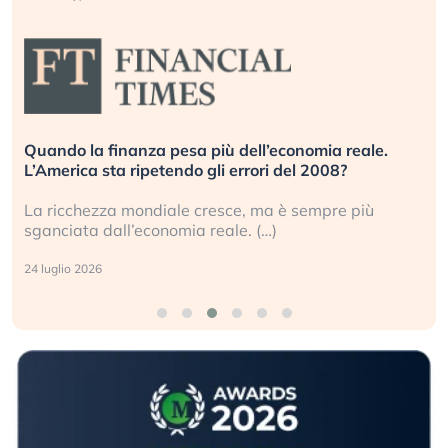
Quando la finanza pesa più dell’economia reale.
L’America sta ripetendo gli errori del 2008?
La ricchezza mondiale cresce, ma è sempre più
sganciata dall’economia reale. (…)
24 luglio 2026