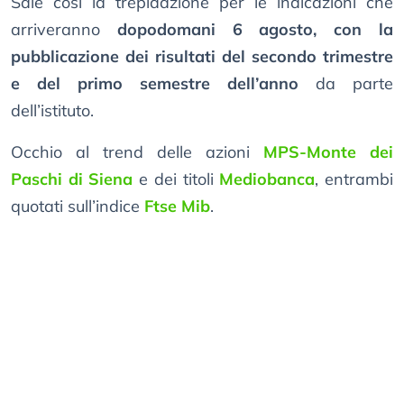
Sale così la trepidazione per le indicazioni che
arriveranno
dopodomani 6 agosto, con la
pubblicazione dei risultati del secondo trimestre
e del primo semestre dell’anno
da parte
dell’istituto.
Occhio al trend delle azioni
MPS-Monte dei
Paschi di Siena
e dei titoli
Mediobanca
, entrambi
quotati sull’indice
Ftse Mib
.