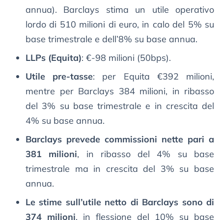
annua). Barclays stima un utile operativo
lordo di 510 milioni di euro, in calo del 5% su
base trimestrale e dell’8% su base annua.
LLPs (Equita)
: €-98 milioni (50bps).
Utile pre-tasse
: per Equita €392 milioni,
mentre per Barclays 384 milioni, in ribasso
del 3% su base trimestrale e in crescita del
4% su base annua.
Barclays prevede commissioni nette pari a
381 milioni
, in ribasso del 4% su base
trimestrale ma in crescita del 3% su base
annua.
Le stime sull’utile netto di Barclays sono di
374 milioni
, in flessione del 10% su base