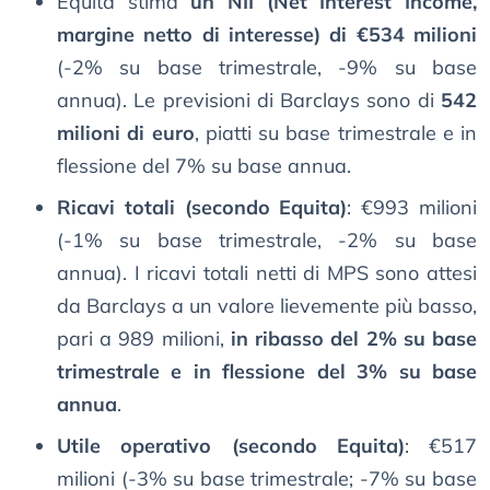
Equita stima
un NII (Net Interest Income,
margine netto di interesse) di €534 milioni
(-2% su base trimestrale, -9% su base
annua). Le previsioni di Barclays sono di
542
milioni di euro
, piatti su base trimestrale e in
flessione del 7% su base annua.
Ricavi totali (secondo Equita)
: €993 milioni
(-1% su base trimestrale, -2% su base
annua). I ricavi totali netti di MPS sono attesi
da Barclays a un valore lievemente più basso,
pari a 989 milioni,
in ribasso del 2% su base
trimestrale e in flessione del 3% su base
annua
.
Utile operativo (secondo Equita)
: €517
milioni (-3% su base trimestrale; -7% su base