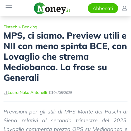
Abbonati
Fintech
>
Banking
MPS, ci siamo. Preview utili e
NII con meno spinta BCE, con
Lovaglio che strema
Mediobanca. La frase su
Generali
Laura Naka Antonelli
04/08/2025
Previsioni per gli utili di MPS-Monte dei Paschi di
Siena relativi al secondo trimestre del 2025.
Lovaglio commenta prezzo OPS su Mediobanca e