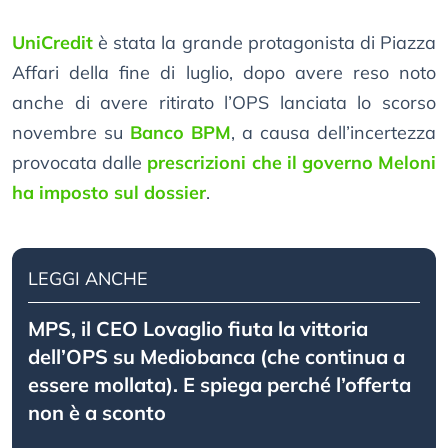
UniCredit
è stata la grande protagonista di Piazza
Affari della fine di luglio, dopo avere reso noto
anche di avere ritirato l’OPS lanciata lo scorso
novembre su
Banco BPM
, a causa dell’incertezza
provocata dalle
prescrizioni che il governo Meloni
ha imposto sul dossier
.
LEGGI ANCHE
MPS, il CEO Lovaglio fiuta la vittoria
dell’OPS su Mediobanca (che continua a
essere mollata). E spiega perché l’offerta
non è a sconto