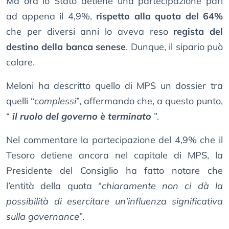
Ma ora lo Stato detiene una partecipazione pari
ad appena il 4,9%,
rispetto alla quota del 64%
che per diversi anni lo aveva reso
regista del
destino della banca senese
. Dunque, il sipario può
calare.
Meloni ha descritto quello di MPS un dossier tra
quelli “
complessi
”, affermando che, a questo punto,
“
il ruolo del governo è terminato
”.
Nel commentare la partecipazione del 4,9% che il
Tesoro detiene ancora nel capitale di MPS, la
Presidente del Consiglio ha fatto notare che
l’entità della quota “
chiaramente non ci dà la
possibilità di esercitare un’influenza significativa
sulla governance
”.