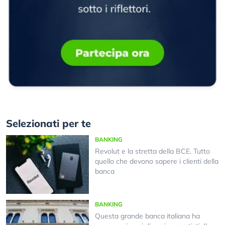
Selezionati per te
BANKING
Revolut e la stretta della BCE. Tutto
quello che devono sapere i clienti della
banca
BANKING
Questa grande banca italiana ha