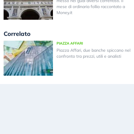
messo nei guai diversi correntisti. Il
mese di ordinaria follia raccontato a
Money.it
Correlato
PIAZZA AFFARI
Piazza Affari, due banche spiccano nel
confronto tra prezzi, utili e analisti