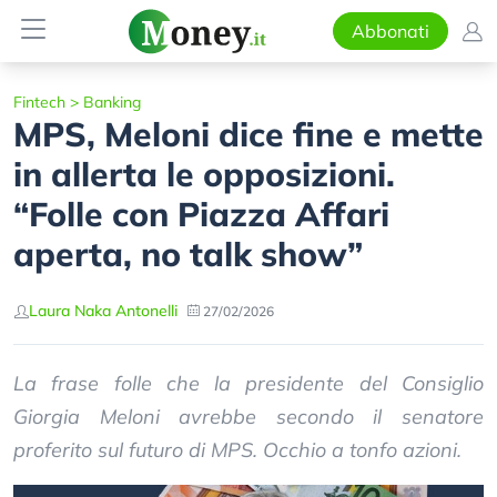
Abbonati
Fintech
>
Banking
MPS, Meloni dice fine e mette
in allerta le opposizioni.
“Folle con Piazza Affari
aperta, no talk show”
Laura Naka Antonelli
27/02/2026
La frase folle che la presidente del Consiglio
Giorgia Meloni avrebbe secondo il senatore
proferito sul futuro di MPS. Occhio a tonfo azioni.