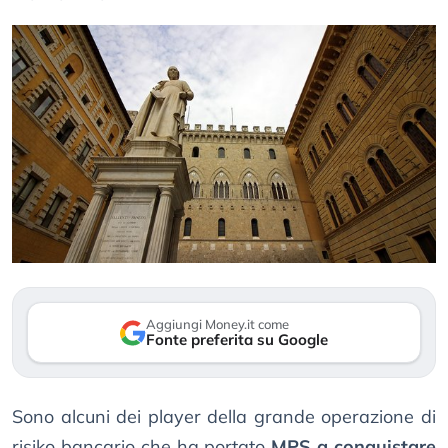
Aggiungi Money.it come
Fonte preferita su Google
Sono alcuni dei player della grande operazione di
risiko bancario che ha portato
MPS a conquistare