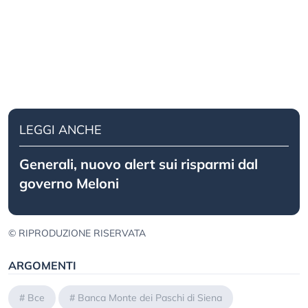
LEGGI ANCHE
Generali, nuovo alert sui risparmi dal
governo Meloni
© RIPRODUZIONE RISERVATA
ARGOMENTI
#
Bce
#
Banca Monte dei Paschi di Siena