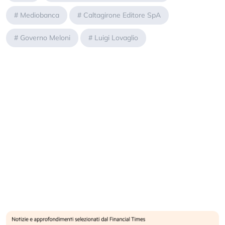
#
Mediobanca
#
Caltagirone Editore SpA
#
Governo Meloni
#
Luigi Lovaglio