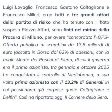
Luigi Lovaglio, Francesco Gaetano Caltagirone e
Francesco Milleri, ergo
tutti e tre grandi attori
della partita di risiko
che ha tenuto con il fiato
sospeso Piazza Affari, sono
finiti nel mirino della
Procura di Milano
, per avere “
concordato l’«OPS-
Offerta pubblica di scambio» da 13,5 miliardi di
euro (accolta in Borsa dal 62% di adesioni) con la
quale Monte dei Paschi di Siena, di cui il governo
era il primo azionista, tra gennaio e ottobre 2025
ha conquistato il controllo di Mediobanca, a sua
volta
prima azionista con il 13,2% di Generali
in
cui possiedono già corpose quote Caltagirone e
Delfin
”. Così ha riportato oggi
Il Corriere della Sera
,