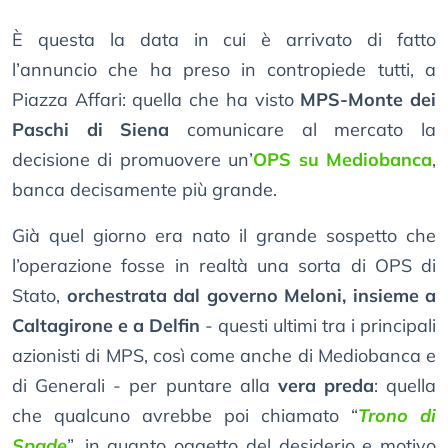
È questa la data in cui è arrivato di fatto
l’annuncio che ha preso in contropiede tutti, a
Piazza Affari: quella che ha visto
MPS-Monte dei
Paschi di Siena
comunicare al mercato la
decisione di promuovere un’
OPS su Mediobanca
,
banca decisamente più grande.
Già quel giorno era nato il grande sospetto che
l’operazione fosse in realtà una sorta di OPS di
Stato,
orchestrata dal governo Meloni, insieme a
Caltagirone e a Delfin
- questi ultimi tra i principali
azionisti di MPS, così come anche di Mediobanca e
di Generali - per puntare alla
vera preda
: quella
che qualcuno avrebbe poi chiamato “
Trono di
Spade
”, in quanto oggetto del desiderio e motivo