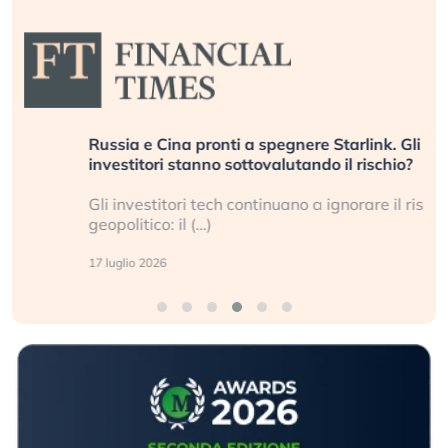
Russia e Cina pronti a spegnere Starlink. Gli
investitori stanno sottovalutando il rischio?
Gli investitori tech continuano a ignorare il rischio
geopolitico: il (…)
17 luglio 2026