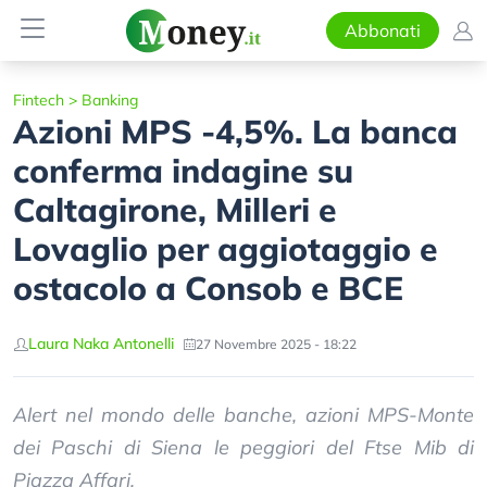
Abbonati
Fintech
>
Banking
Azioni MPS -4,5%. La banca
conferma indagine su
Caltagirone, Milleri e
Lovaglio per aggiotaggio e
ostacolo a Consob e BCE
Laura Naka Antonelli
27 Novembre 2025 - 18:22
Alert nel mondo delle banche, azioni MPS-Monte
dei Paschi di Siena le peggiori del Ftse Mib di
Piazza Affari.