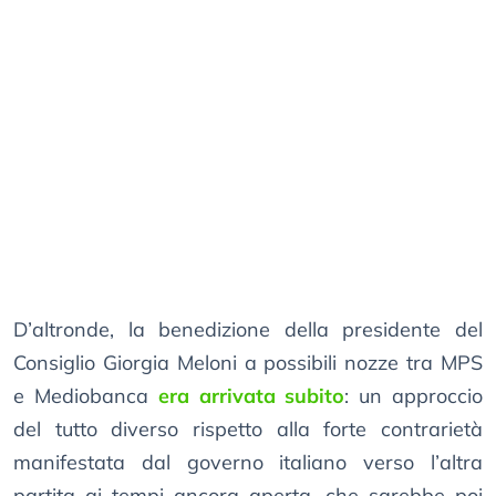
D’altronde, la benedizione della presidente del
Consiglio Giorgia Meloni a possibili nozze tra MPS
e Mediobanca
era arrivata subito
: un approccio
del tutto diverso rispetto alla forte contrarietà
manifestata dal governo italiano verso l’altra
partita ai tempi ancora aperta, che sarebbe poi