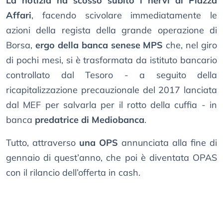
La notizia ha scosso subito i nervi di Piazza
Affari
, facendo scivolare immediatamente le
azioni della regista della grande operazione di
Borsa,
ergo della banca senese MPS
che, nel giro
di pochi mesi, si è trasformata da istituto bancario
controllato dal Tesoro - a seguito della
ricapitalizzazione precauzionale del 2017 lanciata
dal MEF per salvarla per il rotto della cuffia - in
banca
predatrice di Mediobanca
.
Tutto, attraverso
una OPS
annunciata alla fine di
gennaio di quest’anno, che poi è diventata OPAS
con il rilancio dell’offerta in cash.