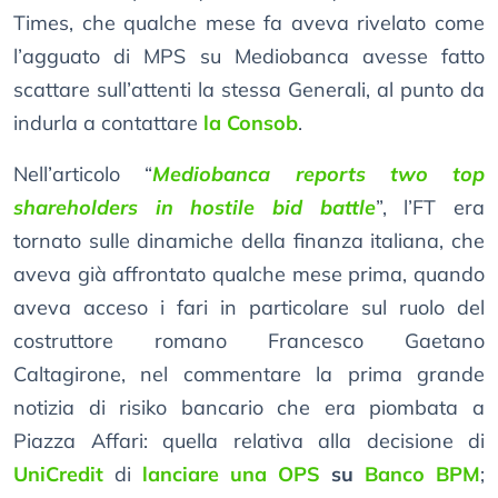
Times, che qualche mese fa aveva rivelato come
l’agguato di MPS su Mediobanca avesse fatto
scattare sull’attenti la stessa Generali, al punto da
indurla a contattare
la Consob
.
Nell’articolo “
Mediobanca reports two top
shareholders in hostile bid battle
”, l’FT era
tornato sulle dinamiche della finanza italiana, che
aveva già affrontato qualche mese prima, quando
aveva acceso i fari in particolare sul ruolo del
costruttore romano Francesco Gaetano
Caltagirone, nel commentare la prima grande
notizia di risiko bancario che era piombata a
Piazza Affari: quella relativa alla decisione di
UniCredit
di
lanciare una OPS
su
Banco BPM
;