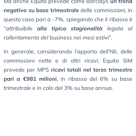
Ma anche Equita prevede come Barclays
un trend
negativo su base trimestrale
delle commissioni, in
questo caso pari a -7%, spiegando che il ribasso è
“
attribuibile
alla tipica stagionalità
legata al
rallentamento del business nei mesi estivi
”.
In generale, considerando l’apporto dell’NII, delle
commissioni nette e di altri ricavi, Equita SIM
prevede per MPS
ricavi totali nel terzo trimestre
pari a €981 milioni
, in ribasso del 6% su base
trimestrale e in calo del 3% su base annua.