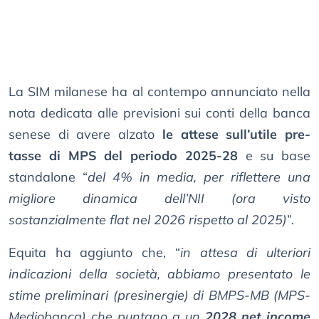
La SIM milanese ha al contempo annunciato nella
nota dedicata alle previsioni sui conti della banca
senese di avere alzato
le attese sull’utile pre-
tasse di MPS del periodo 2025-28
e su base
standalone “
del 4% in media, per riflettere una
migliore dinamica dell’NII (ora visto
sostanzialmente flat nel 2026 rispetto al 2025)
”.
Equita ha aggiunto che, “
in attesa di ulteriori
indicazioni della società, abbiamo presentato le
stime preliminari (presinergie) di BMPS-MB (MPS-
Mediobanca) che puntano a un
2028 net income