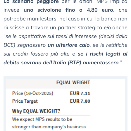
Lo scenario peggiore
per le azioni MPS implica
invece
uno scivolone fino a 4,80 euro
, che
potrebbe manifestarsi nel caso in cui la banca non
riuscisse a trovare un partner strategico e/o anche
“
se le aspettative sui tassi di interesse (decisi dalla
BCE) segnassero
un ulteriore calo
, se le rettifiche
sui crediti fossero più alte e
se i rischi legati al
debito sovrano dell’Italia (BTP) aumentassero
”.