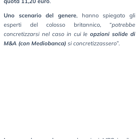
quota 11,20 euro
.
Uno scenario del genere
, hanno spiegato gli
esperti del colosso britannico, “
potrebbe
concretizzarsi nel caso in cui le
opzioni solide di
M&A (con Mediobanca)
si concretizzassero
”.