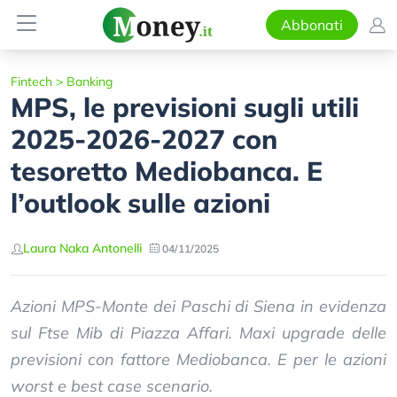
Abbonati
Fintech
>
Banking
MPS, le previsioni sugli utili
2025-2026-2027 con
tesoretto Mediobanca. E
l’outlook sulle azioni
Laura Naka Antonelli
04/11/2025
Azioni MPS-Monte dei Paschi di Siena in evidenza
sul Ftse Mib di Piazza Affari. Maxi upgrade delle
previsioni con fattore Mediobanca. E per le azioni
worst e best case scenario.