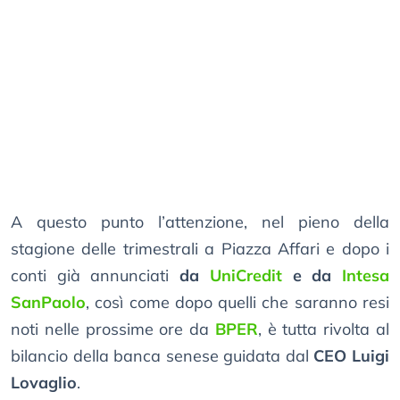
A questo punto l’attenzione, nel pieno della
stagione delle trimestrali a Piazza Affari e dopo i
conti già annunciati
da
UniCredit
e da
Intesa
SanPaolo
, così come dopo quelli che saranno resi
noti nelle prossime ore da
BPER
, è tutta rivolta al
bilancio della banca senese guidata dal
CEO Luigi
Lovaglio
.