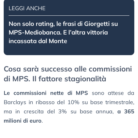
LEGGI ANCHE
Non solo rating, le frasi di Giorgetti su
MPS-Mediobanca. E l’altra vittoria
incassata dal Monte
Cosa sarà successo alle commissioni
di MPS. Il fattore stagionalità
Le commissioni nette di MPS
sono attese da
Barclays in ribasso del 10% su base trimestrale,
ma in crescita del 3% su base annua,
a 365
milioni di euro
.