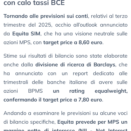
con calo tassi BCE
Tornando alle previsioni sui conti
, relativi al terzo
trimestre del 2025, occhio all’outlook annunciato
da
Equita SIM
, che ha una visione neutrale sulle
azioni MPS, con
target price a 8,60 euro
.
Stime sui risultati di bilancio sono state elaborate
anche dalla
divisione di ricerca di Barclays
, che
ha annunciato con un report dedicato alle
trimestrali delle banche italiane di avere sulle
azioni BPMS
un rating equalweight,
confermando il target price a 7,80 euro
.
Andando a esaminare le previsioni su alcune voci
di bilancio specifiche,
Equita prevede per MPS un
margine netto di interesse (NII - Net Interest