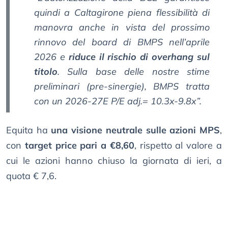
quindi a Caltagirone piena flessibilità di
manovra anche in vista del prossimo
rinnovo del board di BMPS nell’aprile
2026 e
riduce il rischio di overhang sul
titolo
. Sulla base delle nostre stime
preliminari (pre-sinergie), BMPS tratta
con un 2026-27E P/E adj.= 10.3x-9.8x”.
Equita ha
una visione neutrale sulle azioni MPS
,
con
target price pari a €8,60
, rispetto al valore a
cui le azioni hanno chiuso la giornata di ieri, a
quota € 7,6.