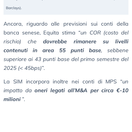
Barclays).
Ancora, riguardo alle previsioni sui conti della
banca senese, Equita stima “
un COR (costo del
rischio) che
dovrebbe rimanere su livelli
contenuti in area 55 punti base
, sebbene
superiore ai 43 punti base del primo semestre del
2025 (< 45bps)
”.
La SIM incorpora inoltre nei conti di MPS “
un
impatto da
oneri legati all’M&A per circa €-10
milioni
”.