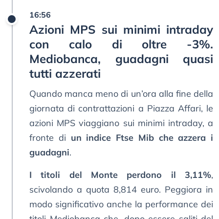
16:56
Azioni MPS sui minimi intraday
con calo di oltre -3%.
Mediobanca, guadagni quasi
tutti azzerati
Quando manca meno di un’ora alla fine della
giornata di contrattazioni a Piazza Affari, le
azioni MPS viaggiano sui minimi intraday, a
fronte di
un indice Ftse Mib che azzera i
guadagni
.
I titoli del Monte perdono il 3,11%
,
scivolando a quota 8,814 euro. Peggiora in
modo significativo anche la performance dei
titoli Mediobanca che, dopo essere saliti del