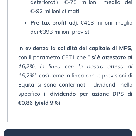
deteriorati): €-75 milioni, meglio dei
€-92 milioni stimati
Pre tax profit adj
: €413 milioni, meglio
dei €393 milioni previsti.
In evidenza la solidità del capitale di MPS
,
con il parametro CET1 che “
si è attestato al
16,2%
, in linea con la nostra attesa di
16,2%
”, così come in linea con le previsioni di
Equita si sono confermati i dividendi, nello
specifico
il dividendo per azione DPS di
€0,86 (yield 9%)
.