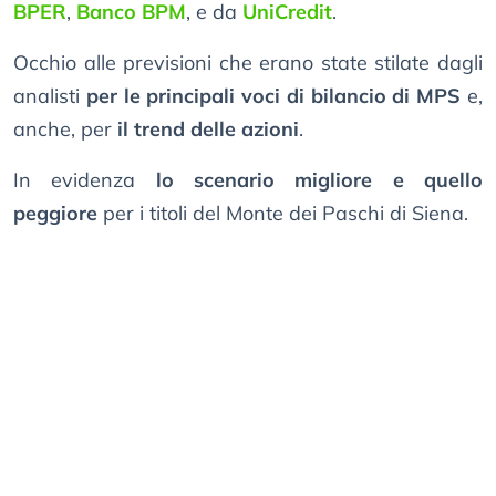
BPER
,
Banco BPM
, e da
UniCredit
.
Occhio alle previsioni che erano state stilate dagli
analisti
per le principali voci di bilancio di MPS
e,
anche, per
il trend delle azioni
.
In evidenza
lo scenario migliore e quello
peggiore
per i titoli del Monte dei Paschi di Siena.