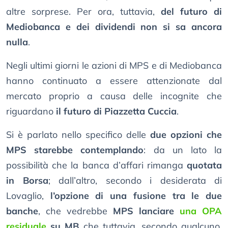
altre sorprese. Per ora, tuttavia,
del futuro di
Mediobanca e dei dividendi non si sa ancora
nulla
.
Negli ultimi giorni le azioni di MPS e di Mediobanca
hanno continuato a essere attenzionate dal
mercato proprio a causa delle incognite che
riguardano
il futuro di Piazzetta Cuccia
.
Si è parlato nello specifico delle
due opzioni che
MPS starebbe contemplando
: da un lato la
possibilità che la banca d’affari rimanga
quotata
in Borsa
; dall’altro, secondo i desiderata di
Lovaglio,
l’opzione di una fusione tra le due
banche
, che vedrebbe
MPS lanciare
una OPA
residuale
su MB
che tuttavia, secondo qualcuno,