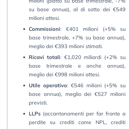
milioni (piatto su base trimestrale, -7%
su base annua), al di sotto dei €549
milioni attesi.
Commissioni
: €401 milioni (+5% su
base trimestrale, +7% su base annua),
meglio dei €393 milioni stimati.
Ricavi totali
: €1,020 miliardi (+2% su
base trimestrale e anche annua),
meglio dei €998 milioni attesi.
Utile operativo
: €546 milioni (+5% su
base annua), meglio dei €527 milioni
previsti.
LLPs
(accantonamenti per far fronte a
perdite su crediti come NPL, crediti