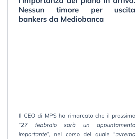
l’importanza del piano in arrivo.
Nessun timore per uscita
bankers da Mediobanca
Il CEO di MPS ha rimarcato che il prossimo
“
27 febbraio sarà un appuntamento
importante
”, nel corso del quale “
avremo