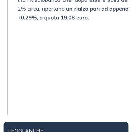
2% circa, riportano
un rialzo pari ad appena
+0,29%, a quota 19,08 euro
.
LEGGI ANCHE