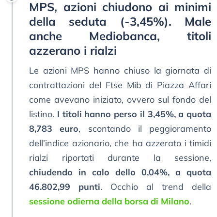
MPS, azioni chiudono ai minimi
della seduta (-3,45%). Male
anche Mediobanca, titoli
azzerano i rialzi
Le azioni MPS hanno chiuso la giornata di
contrattazioni del Ftse Mib di Piazza Affari
come avevano iniziato, ovvero sul fondo del
listino.
I titoli hanno perso il 3,45%, a quota
8,783 euro
, scontando il peggioramento
dell’indice azionario, che ha azzerato i timidi
rialzi riportati durante la sessione,
chiudendo in calo dello 0,04%, a quota
46.802,99 punti
. Occhio al trend della
sessione odierna della borsa di Milano
.