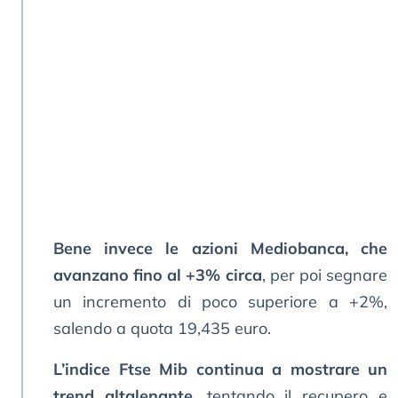
Bene invece le azioni Mediobanca, che
avanzano fino al +3% circa
, per poi segnare
un incremento di poco superiore a +2%,
salendo a quota 19,435 euro.
L’indice Ftse Mib continua a mostrare un
trend altalenante
, tentando il recupero e