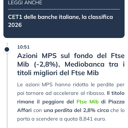
LEGGI ANCHE
CET1 delle banche italiane, la classifica
2026
10:51
Azioni MPS sul fondo del Ftse
Mib (-2,8%), Mediobanca tra i
titoli migliori del Ftse Mib
Le azioni MPS hanno ridotto le perdite per
poi tornare ad accelerare al ribasso.
Il titolo
rimane il peggiore del
Ftse Mib
di Piazza
Affari
con
una perdita del 2,8% circa
che lo
porta a scendere a quota 8,841 euro.