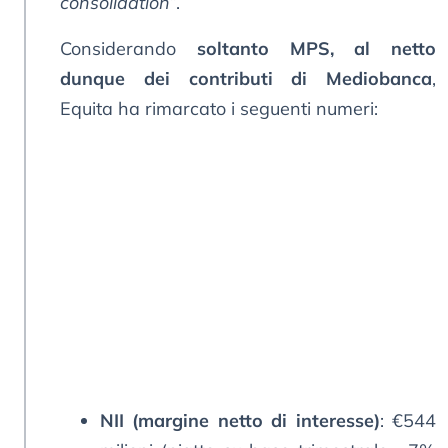
consolidation
”.
Considerando
soltanto MPS, al netto
dunque dei contributi di Mediobanca
,
Equita ha rimarcato i seguenti numeri:
NII (margine netto di interesse)
: €544