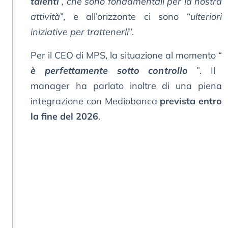
talenti
, che sono fondamentali per la nostra
attività
”, e all’orizzonte ci sono “
ulteriori
iniziative per trattenerli
”.
Per il CEO di MPS, la situazione al momento “
è perfettamente sotto controllo
”. Il
manager ha parlato inoltre di una piena
integrazione con Mediobanca
prevista entro
la fine del 2026
.