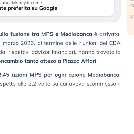
iungi Money.it come
r
te preferita su Google
30 luglio 2026
24
ulla fusione tra MPS e Mediobanca
è arrivata.
0 marzo 2026, al termine delle riunioni dei CDA
ai rispettivi advisor finanziari, hanno trovato la
oncambio tanto atteso a Piazza Affari
.
2,45 azioni MPS per ogni azione Mediobanca
,
spetto alle 2,2 volte su cui aveva scommesso il