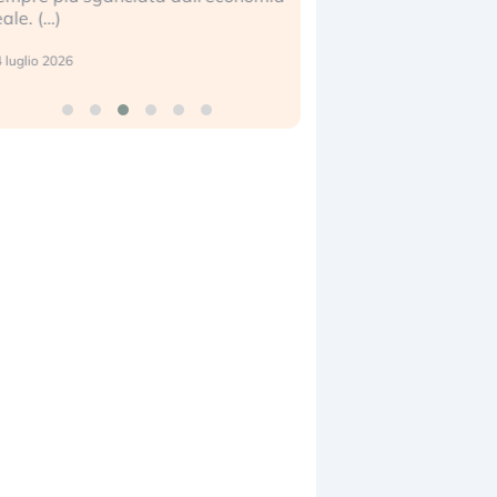
eale. (…)
17 luglio 2026
 luglio 2026