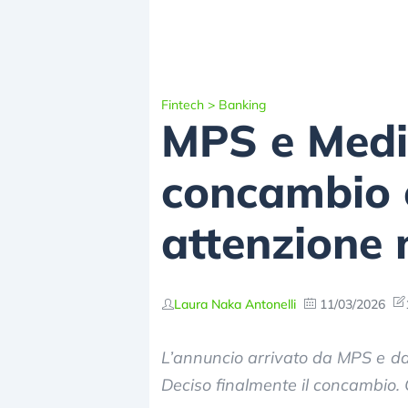
Fintech
>
Banking
MPS e Medio
concambio e
attenzione 
Laura Naka Antonelli
11/03/2026
L’annuncio arrivato da MPS e da
Deciso finalmente il concambio.