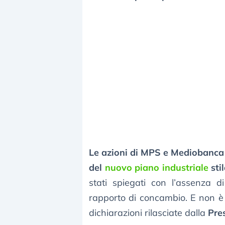
Le azioni di MPS e Mediobanca
del
nuovo piano industriale
sti
stati spiegati con l’assenza di
rapporto di concambio. E non è
dichiarazioni rilasciate dalla
Pre