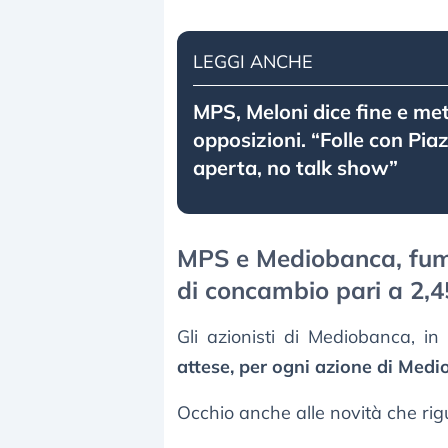
LEGGI ANCHE
MPS, Meloni dice fine e mett
opposizioni. “Folle con Pia
aperta, no talk show”
MPS e Mediobanca, fuma
di concambio pari a 2,4
Gli azionisti di Mediobanca, i
attese, per ogni azione di Med
Occhio anche alle novità che r