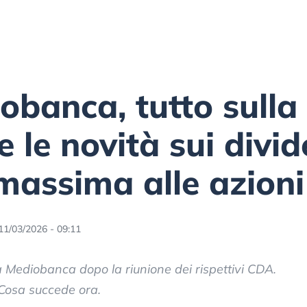
banca, tutto sulla f
 le novità sui divid
massima alle azioni
11/03/2026 - 09:11
 Mediobanca dopo la riunione dei rispettivi CDA.
 Cosa succede ora.