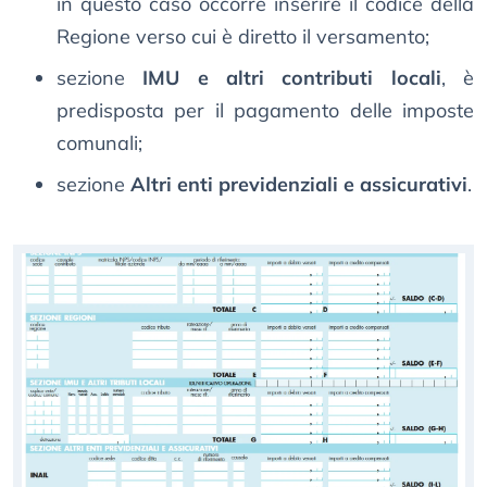
in questo caso occorre inserire il codice della
Regione verso cui è diretto il versamento;
sezione
IMU e altri contributi locali
, è
predisposta per il pagamento delle imposte
comunali;
sezione
Altri enti previdenziali e assicurativi
.