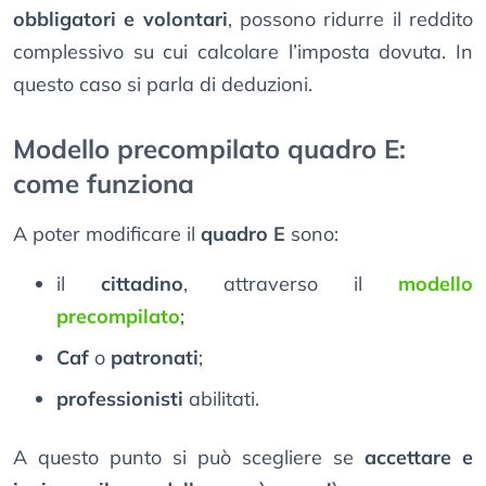
obbligatori e volontari
, possono ridurre il reddito
complessivo su cui calcolare l’imposta dovuta. In
questo caso si parla di deduzioni.
Modello precompilato quadro E:
come funziona
A poter modificare il
quadro E
sono:
il
cittadino
, attraverso il
modello
precompilato
;
Caf
o
patronati
;
professionisti
abilitati.
A questo punto si può scegliere se
accettare e