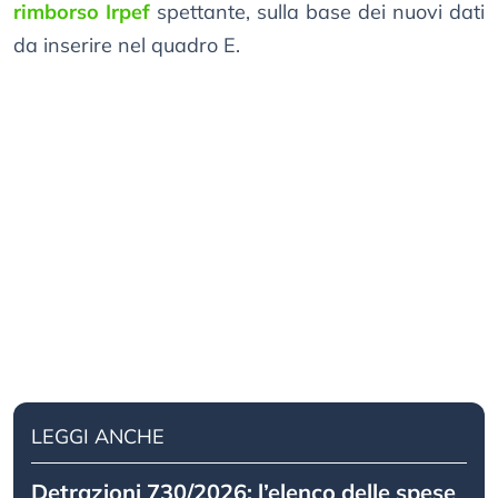
rimborso Irpef
spettante, sulla base dei nuovi dati
da inserire nel quadro E.
LEGGI ANCHE
Detrazioni 730/2026: l’elenco delle spese