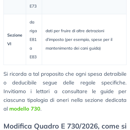
E73
da
riga
dati per fruire di altre detrazioni
Sezione
E81
d’imposta (per esempio, spese per il
VI
a
mantenimento dei cani guida)
E83
Si ricorda a tal proposito che ogni spesa detraibile
o deducibile segue delle regole specifiche.
Invitiamo i lettori a consultare le guide per
ciascuna tipologia di oneri nella sezione dedicata
al
modello 730
.
Modifica Quadro E 730/2026, come si