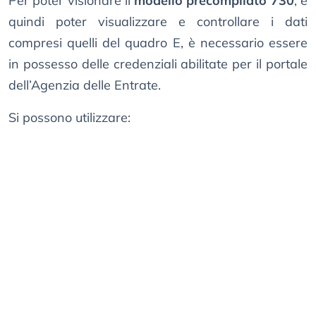
Per poter visionare il
modello precompilato 730
, e
quindi poter visualizzare e controllare i dati
compresi quelli del quadro E, è necessario essere
in possesso delle credenziali abilitate per il portale
dell’Agenzia delle Entrate.
Si possono utilizzare: