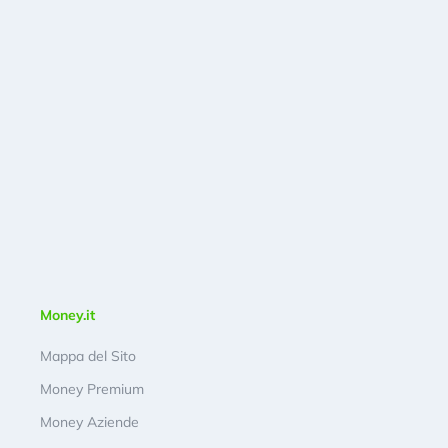
Money.it
Mappa del Sito
Money Premium
Money Aziende