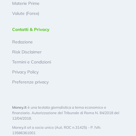
Materie Prime
Valute (Forex)
Contatti & Privacy
Redazione
Risk Disclaimer
Termini e Condizioni
Privacy Policy
Preferenze privacy
Money.it
è una testata giornalistica a tema economico e
finanziario. Autorizzazione del Tribunale di Roma N. 84/2018 del
12/04/2018.
Money.it srl a socio unico (Aut. ROC n.31425) - P. IVA:
13586361001