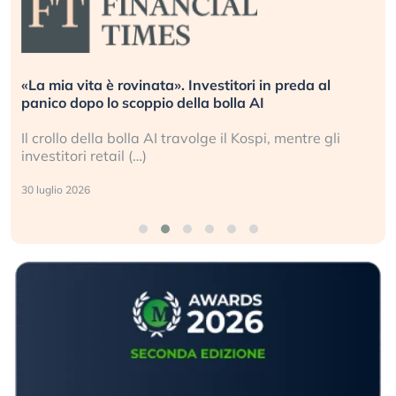
Quando la finanza pesa più dell’economia reale.
L’America sta ripetendo gli errori del 2008?
i
La ricchezza mondiale cresce, ma è sempre più
sganciata dall’economia reale. (…)
24 luglio 2026