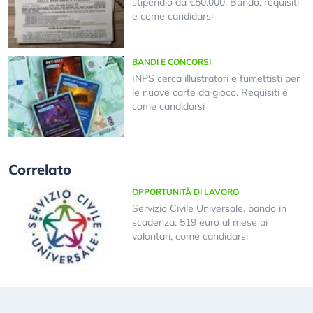
stipendio da €50.000. Bando, requisiti
e come candidarsi
BANDI E CONCORSI
INPS cerca illustratori e fumettisti per
le nuove carte da gioco. Requisiti e
come candidarsi
Correlato
OPPORTUNITÀ DI LAVORO
Servizio Civile Universale, bando in
scadenza. 519 euro al mese ai
volontari, come candidarsi