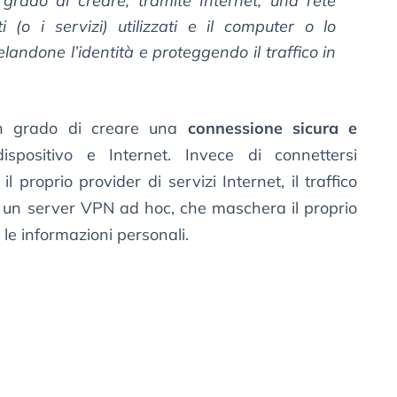
 grado di creare, tramite Internet, una rete
i (o i servizi) utilizzati e il computer o lo
landone l’identità e proteggendo il traffico in
in grado di creare una
connessione sicura e
spositivo e Internet. Invece di connettersi
 proprio provider di servizi Internet, il traffico
o un server VPN ad hoc, che maschera il proprio
 le informazioni personali.