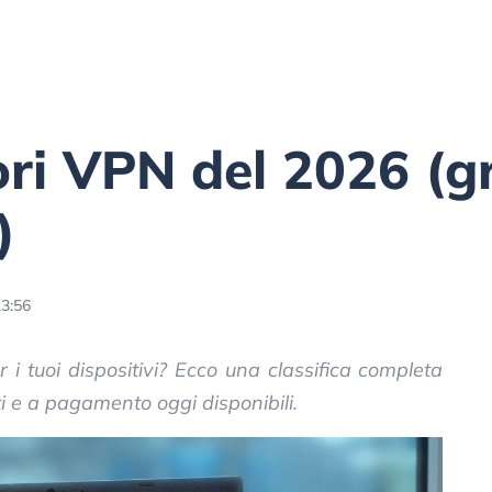
ori VPN del 2026 (gr
)
13:56
i tuoi dispositivi? Ecco una classifica completa
ti e a pagamento oggi disponibili.