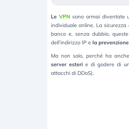
Le
VPN
sono ormai diventate u
individuale online. La sicurezza
banco e, senza dubbio, queste
dell’indirizzo IP e
la prevenzione
Ma non solo, perché ha anche a
server esteri
e di godere di un
attacchi di DDoS).