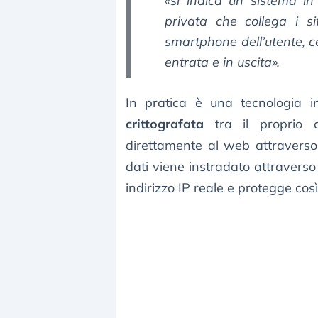
«si indica un sistema in
privata che collega i sit
smartphone dell’utente, ce
entrata e in uscita».
In pratica è una tecnologia 
crittografata
tra il proprio di
direttamente al web attraverso il
dati viene instradato attravers
indirizzo IP reale e protegge così