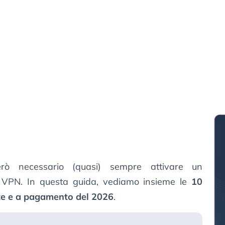
erò necessario (quasi) sempre attivare un
 VPN. In questa guida, vediamo insieme le
10
ite e a pagamento del 2026
.