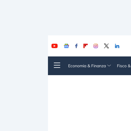
Economia & Finanza
Fisco 