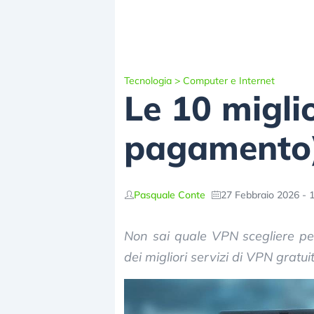
Tecnologia
>
Computer e Internet
Le 10 migli
pagamento
Pasquale Conte
27 Febbraio 2026 - 
Non sai quale VPN scegliere per 
dei migliori servizi di VPN gratui