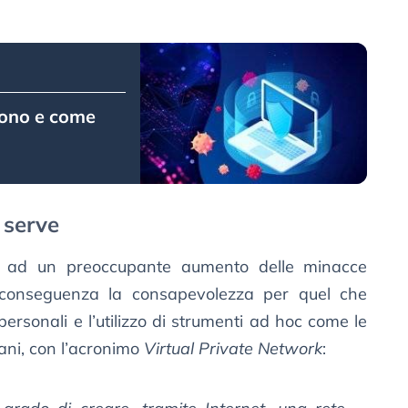
 sono e come
 serve
ito ad un preoccupante aumento delle minacce
 conseguenza la consapevolezza per quel che
personali e l’utilizzo di strumenti ad hoc come le
ani, con l’acronimo
Virtual Private Network
: