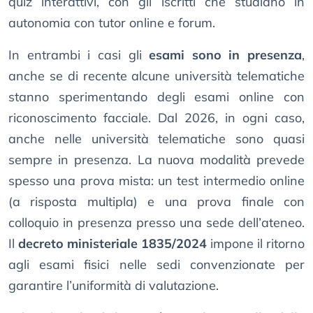
quiz interattivi, con gli iscritti che studiano in
autonomia con tutor online e forum.
In entrambi i casi gli
esami sono in presenza
,
anche se di recente alcune università telematiche
stanno sperimentando degli esami online con
riconoscimento facciale. Dal 2026, in ogni caso,
anche nelle università telematiche sono quasi
sempre in presenza. La nuova modalità prevede
spesso una prova mista: un test intermedio online
(a risposta multipla) e una prova finale con
colloquio in presenza presso una sede dell’ateneo.
Il
decreto ministeriale 1835/2024
impone il ritorno
agli esami fisici nelle sedi convenzionate per
garantire l’uniformità di valutazione.