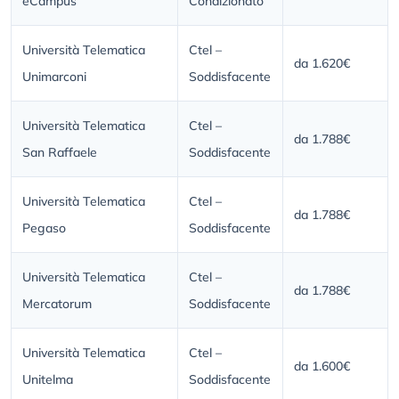
eCampus
Condizionato
Università Telematica
Ctel –
da 1.620€
Unimarconi
Soddisfacente
Università Telematica
Ctel –
da 1.788€
San Raffaele
Soddisfacente
Università Telematica
Ctel –
da 1.788€
Pegaso
Soddisfacente
Università Telematica
Ctel –
da 1.788€
Mercatorum
Soddisfacente
Università Telematica
Ctel –
da 1.600€
Unitelma
Soddisfacente