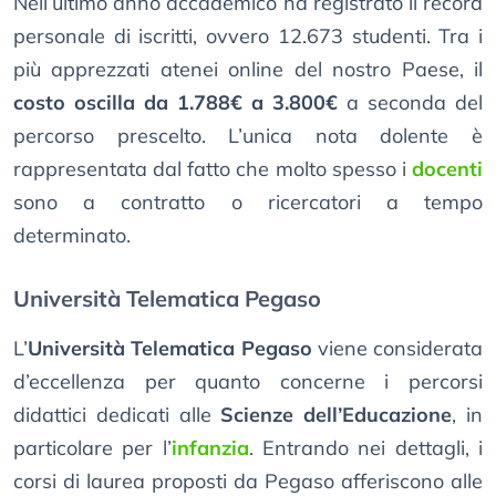
Nell’ultimo anno accademico ha registrato il record
personale di iscritti, ovvero 12.673 studenti. Tra i
più apprezzati atenei online del nostro Paese, il
costo oscilla da 1.788€ a 3.800€
a seconda del
percorso prescelto. L’unica nota dolente è
rappresentata dal fatto che molto spesso i
docenti
sono a contratto o ricercatori a tempo
determinato.
Università Telematica Pegaso
L’
Università Telematica Pegaso
viene considerata
d’eccellenza per quanto concerne i percorsi
didattici dedicati alle
Scienze dell’Educazione
, in
particolare per l’
infanzia
. Entrando nei dettagli, i
corsi di laurea proposti da Pegaso afferiscono alle