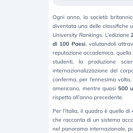
Ogni anno, la società britanni
diventata una delle classifiche u
University Rankings
. L’edizione
di 100 Paesi
, valutandoli attra
reputazione accademica, quella pr
studenti, la produzione scie
internazionalizzazione del corp
conferma, per l’ennesima volta, 
americano, mentre quasi
500 u
rispetto all’anno precedente.
Per l’Italia, il quadro è quello di
che racconta di un sistema acc
nel panorama internazionale, pur