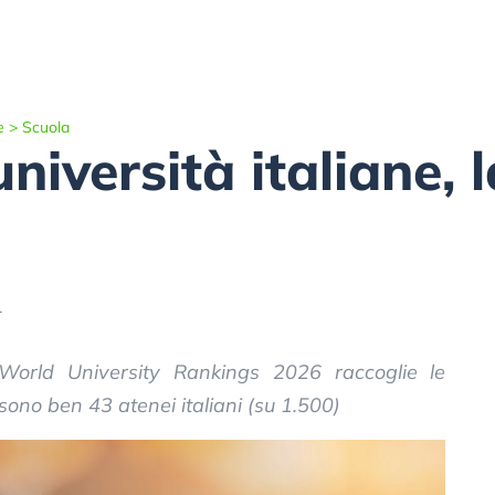
e
>
Scuola
università italiane, l
1
 World University Rankings 2026 raccoglie le
 sono ben 43 atenei italiani (su 1.500)