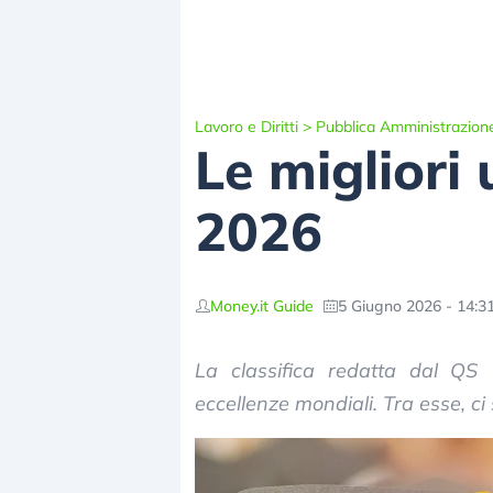
Lavoro e Diritti
>
Pubblica Amministrazion
Le migliori 
2026
Money.it Guide
5 Giugno 2026 - 14:3
La classifica redatta dal QS
eccellenze mondiali. Tra esse, ci