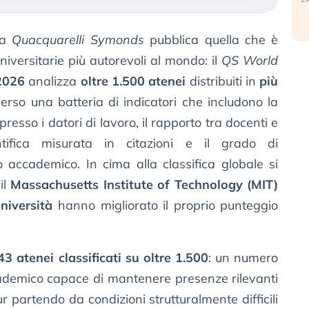
ca
Quacquarelli Symonds
pubblica quella che è
niversitarie più autorevoli al mondo: il
QS World
2026
analizza
oltre 1.500 atenei
distribuiti in
più
verso una batteria di indicatori che includono la
esso i datori di lavoro, il rapporto tra docenti e
ntifica misurata in citazioni e il grado di
o accademico. In cima alla classifica globale si
il
Massachusetts Institute of Technology (MIT)
niversità
hanno migliorato il proprio punteggio
43 atenei classificati su oltre 1.500
: un numero
ademico capace di mantenere presenze rilevanti
 partendo da condizioni strutturalmente difficili