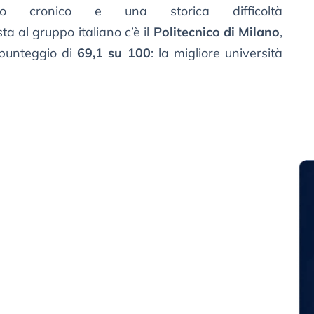
nto cronico e una storica difficoltà
sta al gruppo italiano c’è il
Politecnico di Milano
,
punteggio di
69,1 su 100
: la migliore università