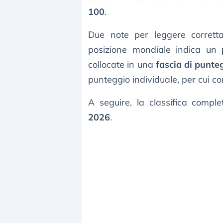
100
.
Due note per leggere corretta
posizione mondiale indica un
collocate in una
fascia di punte
punteggio individuale, per cui 
A seguire, la classifica compl
2026
.