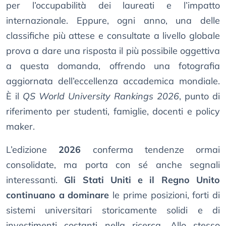
per l’occupabilità dei laureati e l’impatto
internazionale. Eppure, ogni anno, una delle
classifiche più attese e consultate a livello globale
prova a dare una risposta il più possibile oggettiva
a questa domanda, offrendo una fotografia
aggiornata dell’eccellenza accademica mondiale.
È il
QS World University Rankings 2026
, punto di
riferimento per studenti, famiglie, docenti e policy
maker.
L’edizione
2026
conferma tendenze ormai
consolidate, ma porta con sé anche segnali
interessanti.
Gli Stati Uniti e il Regno Unito
continuano a dominare
le prime posizioni, forti di
sistemi universitari storicamente solidi e di
investimenti costanti nella ricerca. Allo stesso