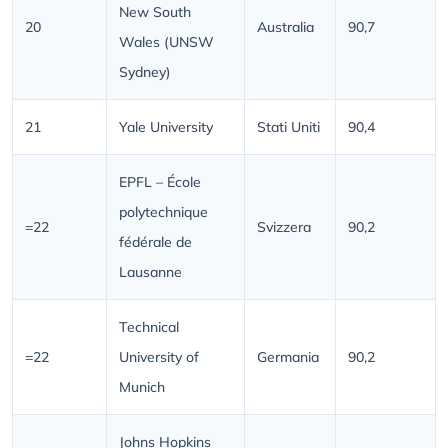
New South
20
Australia
90,7
Wales (UNSW
Sydney)
21
Yale University
Stati Uniti
90,4
EPFL – École
polytechnique
=22
Svizzera
90,2
fédérale de
Lausanne
Technical
=22
University of
Germania
90,2
Munich
Johns Hopkins