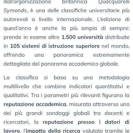
dall’organizzazione britannica
Quacquarelli
Symonds
, è una delle classifiche universitarie più
autorevoli a livello internazionale. L’edizione di
quest’anno è anche la più ampia di sempre:
prende in esame oltre
1.500 università
distribuite
in
105 sistemi di istruzione superiore
nel mondo,
offrendo una panoramica estremamente
dettagliata del panorama accademico globale.
La classifica si basa su una metodologia
multilivello che combina indicatori quantitativi e
qualitativi. Tra i parametri più rilevanti figurano la
reputazione accademica
, misurata attraverso uno
dei più grandi sondaggi globali tra docenti e
ricercatori, la
reputazione presso i datori di
lavoro
, l’
impatto della ricerca
valutato tramite le