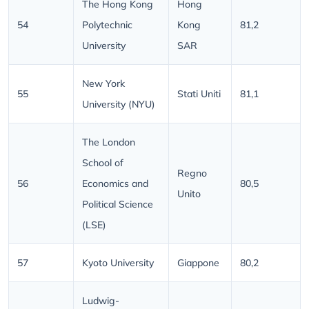
The Hong Kong
Hong
54
Polytechnic
Kong
81,2
University
SAR
New York
55
Stati Uniti
81,1
University (NYU)
The London
School of
Regno
56
Economics and
80,5
Unito
Political Science
(LSE)
57
Kyoto University
Giappone
80,2
Ludwig-