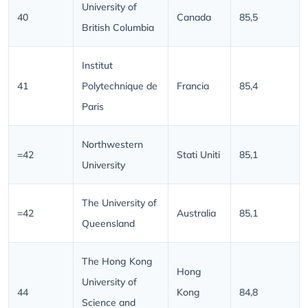
University of
40
Canada
85,5
British Columbia
Institut
41
Polytechnique de
Francia
85,4
Paris
Northwestern
=42
Stati Uniti
85,1
University
The University of
=42
Australia
85,1
Queensland
The Hong Kong
Hong
University of
44
Kong
84,8
Science and