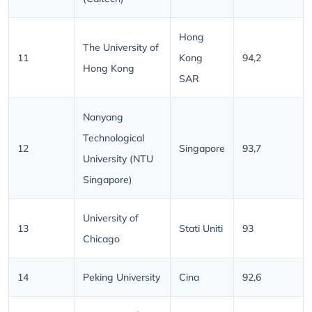
Hong
The University of
11
Kong
94,2
Hong Kong
SAR
Nanyang
Technological
12
Singapore
93,7
University (NTU
Singapore)
University of
13
Stati Uniti
93
Chicago
14
Peking University
Cina
92,6