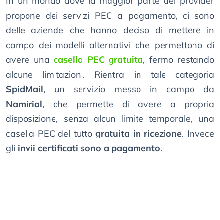
In un mondo dove la maggior parte dei provider
propone dei servizi PEC a pagamento, ci sono
delle aziende che hanno deciso di mettere in
campo dei modelli alternativi che permettono di
avere una
casella PEC gratuita
, fermo restando
alcune limitazioni. Rientra in tale categoria
SpidMail
, un servizio messo in campo da
Namirial
, che permette di avere a propria
disposizione, senza alcun limite temporale, una
casella PEC del tutto
gratuita in ricezione
. Invece
gli
invii certificati sono a pagamento
.