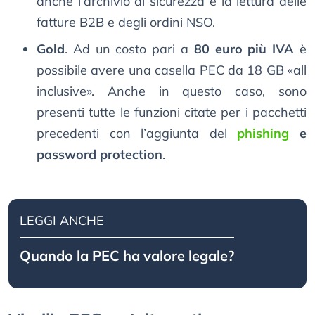
anche l’archivio di sicurezza e la lettura delle
fatture B2B e degli ordini NSO.
Gold
. Ad un costo pari a
80 euro più IVA
è
possibile avere una casella PEC da 18 GB «all
inclusive». Anche in questo caso, sono
presenti tutte le funzioni citate per i pacchetti
precedenti con l’aggiunta del
phishing
e
password protection
.
LEGGI ANCHE
Quando la PEC ha valore legale?