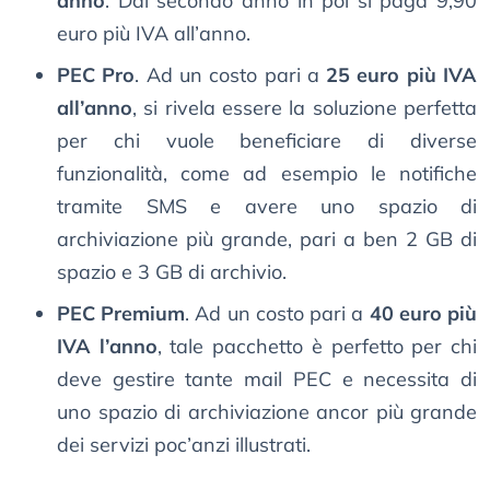
anno
. Dal secondo anno in poi si paga 9,90
euro più IVA all’anno.
PEC Pro
. Ad un costo pari a
25 euro più IVA
all’anno
, si rivela essere la soluzione perfetta
per chi vuole beneficiare di diverse
funzionalità, come ad esempio le notifiche
tramite SMS e avere uno spazio di
archiviazione più grande, pari a ben 2 GB di
spazio e 3 GB di archivio.
PEC Premium
. Ad un costo pari a
40 euro più
IVA l’anno
, tale pacchetto è perfetto per chi
deve gestire tante mail PEC e necessita di
uno spazio di archiviazione ancor più grande
dei servizi poc’anzi illustrati.