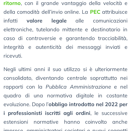
ritorno
, con il grande vantaggio della velocità e
della comodità dell’invio online. La
PEC
attribuisce
infatti
valore legale
alle comunicazioni
elettroniche, tutelando mittente e destinatario in
caso di controversie e garantendo tracciabilità,
integrità e autenticità dei messaggi inviati e
ricevuti.
Negli ultimi anni il suo utilizzo si è ulteriormente
consolidato, diventando centrale soprattutto nei
rapporti con la
Pubblica Amministrazione
e nel
quadro di una normativa digitale in costante
evoluzione. Dopo l’
obbligo introdotto nel 2022 per
i professionisti iscritti agli ordini
, le successive
estensioni normative hanno coinvolto anche
imprese, amministratori societari e nuovi soggetti