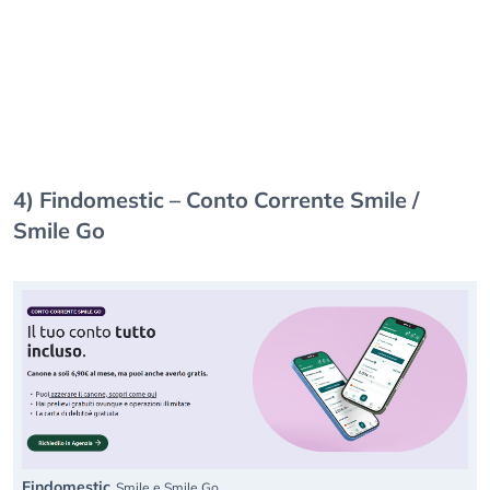
4) Findomestic – Conto Corrente Smile /
Smile Go
Findomestic
Smile e Smile Go