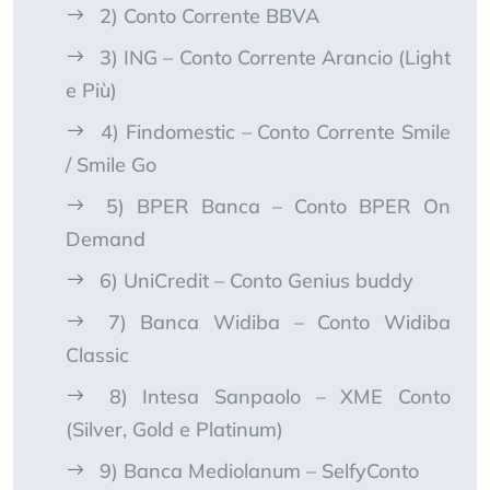
2) Conto Corrente BBVA
3) ING – Conto Corrente Arancio (Light
e Più)
4) Findomestic – Conto Corrente Smile
/ Smile Go
5) BPER Banca – Conto BPER On
Demand
6) UniCredit – Conto Genius buddy
7) Banca Widiba – Conto Widiba
Classic
8) Intesa Sanpaolo – XME Conto
(Silver, Gold e Platinum)
9) Banca Mediolanum – SelfyConto