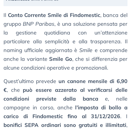
Il
Conto Corrente Smile di Findomestic
, banca del
gruppo
BNP Paribas
, è una soluzione pensata per
la gestione quotidiana con un’attenzione
particolare alla semplicità e alla trasparenza. Il
naming ufficiale aggiornato è
Smile
e comprende
anche la variante
Smile Go
, che si differenzia per
alcune condizioni operative e promozionali.
Quest’ultimo prevede
un canone mensile di 6,90
€
, che
può essere azzerato al verificarsi delle
condizioni previste dalla banca
e, nelle
campagne in corso, anche
l’imposta di bollo a
carico di Findomestic fino al 31/12/2026
. I
bonifici SEPA ordinari sono gratuiti e illimitati
,