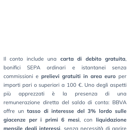
Il conto include una
carta di debito gratuita
,
bonifici SEPA ordinari e istantanei senza
commissioni e
prelievi gratuiti in area euro
per
importi pari o superiori a 100 €. Uno degli aspetti
più apprezzati è la presenza di una
remunerazione diretta del saldo di conto: BBVA
offre un
tasso di interesse del 3% lordo sulle
giacenze per i primi 6 mesi
, con
liquidazione
mensile degli interessi
, senza necessità di aprire