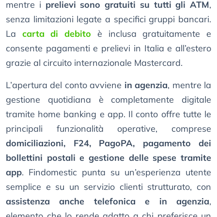
mentre i
prelievi sono gratuiti su tutti gli ATM
,
senza limitazioni legate a specifici gruppi bancari.
La
carta di debito
è inclusa gratuitamente e
consente pagamenti e prelievi in Italia e all’estero
grazie al circuito internazionale Mastercard.
L’apertura del conto avviene
in agenzia
, mentre la
gestione quotidiana è completamente digitale
tramite home banking e app. Il conto offre tutte le
principali funzionalità operative, comprese
domiciliazioni, F24, PagoPA, pagamento dei
bollettini postali e gestione delle spese tramite
app
. Findomestic punta su un’esperienza utente
semplice e su un servizio clienti strutturato, con
assistenza anche telefonica e in agenzia
,
elemento che lo rende adatto a chi preferisce un