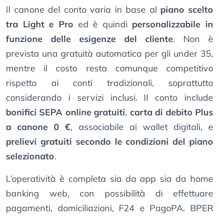
Il canone del conto varia in base al
piano scelto
tra Light e Pro
ed è quindi
personalizzabile in
funzione delle esigenze del cliente
. Non è
prevista una gratuità automatica per gli under 35,
mentre il costo resta comunque competitivo
rispetto ai conti tradizionali, soprattutto
considerando i servizi inclusi. Il conto include
bonifici SEPA online gratuiti
,
carta di debito Plus
a canone 0 €
, associabile ai wallet digitali, e
prelievi gratuiti secondo le condizioni del piano
selezionato
.
L’operatività è completa sia da app sia da home
banking web, con possibilità di effettuare
pagamenti, domiciliazioni, F24 e PagoPA. BPER