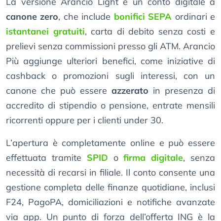
La versione Arancio Light è un conto digitale a
canone zero
, che include
bonifici SEPA
ordinari e
istantanei gratuiti
, carta di debito senza costi e
prelievi senza commissioni presso gli ATM. Arancio
Più aggiunge ulteriori benefici, come iniziative di
cashback o promozioni sugli interessi, con un
canone che può essere
azzerato
in presenza di
accredito di stipendio o pensione, entrate mensili
ricorrenti oppure per i clienti under 30.
L’apertura è completamente online e può essere
effettuata tramite
SPID
o
firma digitale
, senza
necessità di recarsi in filiale. Il conto consente una
gestione completa delle finanze quotidiane, inclusi
F24, PagoPA, domiciliazioni e notifiche avanzate
via app. Un punto di forza dell’offerta ING è la