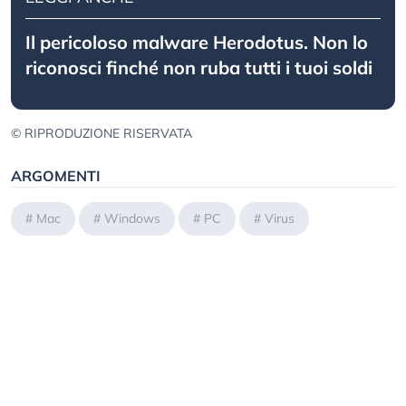
Il pericoloso malware Herodotus. Non lo
riconosci finché non ruba tutti i tuoi soldi
© RIPRODUZIONE RISERVATA
ARGOMENTI
#
Mac
#
Windows
#
PC
#
Virus