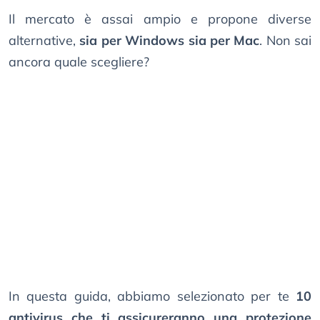
Il mercato è assai ampio e propone diverse
alternative,
sia per Windows sia per Mac
. Non sai
ancora quale scegliere?
In questa guida, abbiamo selezionato per te
10
antivirus che ti assicureranno una protezione