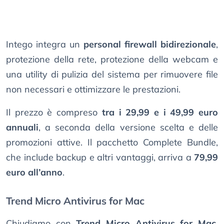
Intego integra un
personal firewall bidirezionale
,
protezione della rete, protezione della webcam e
una utility di pulizia del sistema per rimuovere file
non necessari e ottimizzare le prestazioni.
Il prezzo è compreso
tra i 29,99 e i 49,99 euro
annuali
, a seconda della versione scelta e delle
promozioni attive. Il pacchetto Complete Bundle,
che include backup e altri vantaggi, arriva a
79,99
euro all’anno
.
Trend Micro Antivirus for Mac
Chiudiamo con
Trend Micro Antivirus for Mac
,