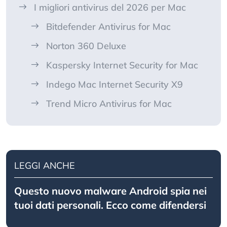
I migliori antivirus del 2026 per Mac
Bitdefender Antivirus for Mac
Norton 360 Deluxe
Kaspersky Internet Security for Mac
Indego Mac Internet Security X9
Trend Micro Antivirus for Mac
LEGGI ANCHE
Questo nuovo malware Android spia nei
tuoi dati personali. Ecco come difendersi