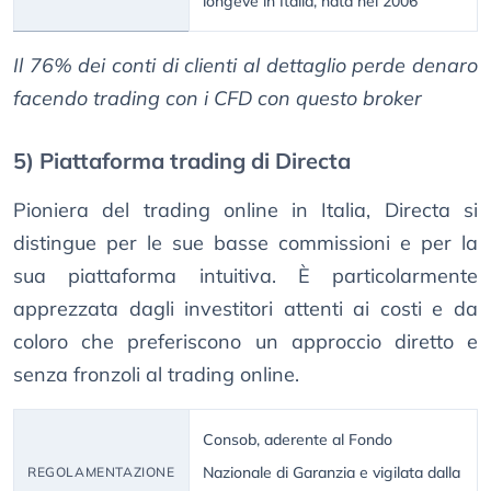
longeve in Italia, nata nel 2006
Il 76% dei conti di clienti al dettaglio perde denaro
facendo trading con i CFD con questo broker
5) Piattaforma trading di Directa
Pioniera del trading online in Italia, Directa si
distingue per le sue basse commissioni e per la
sua piattaforma intuitiva. È particolarmente
apprezzata dagli investitori attenti ai costi e da
coloro che preferiscono un approccio diretto e
senza fronzoli al trading online.
Consob, aderente al Fondo
Nazionale di Garanzia e vigilata dalla
REGOLAMENTAZIONE