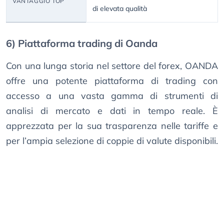
VANTAGGIO TOP
di elevata qualità
6) Piattaforma trading di Oanda
Con una lunga storia nel settore del forex, OANDA
offre una potente piattaforma di trading con
accesso a una vasta gamma di strumenti di
analisi di mercato e dati in tempo reale. È
apprezzata per la sua trasparenza nelle tariffe e
per l’ampia selezione di coppie di valute disponibili.