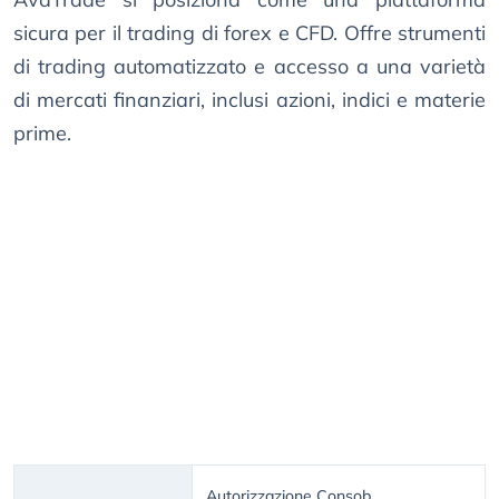
sicura per il trading di forex e CFD. Offre strumenti
di trading automatizzato e accesso a una varietà
di mercati finanziari, inclusi azioni, indici e materie
prime.
Autorizzazione Consob,