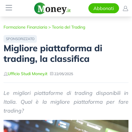
Abbonati
Formazione Finanziaria
>
Teoria del Trading
SPONSORIZZATO
Migliore piattaforma di
trading, la classifica
Ufficio Studi Money.it
22/05/2025
Le migliori piattaforme di trading disponibili in
Italia. Qual è la migliore piattaforma per fare
trading?