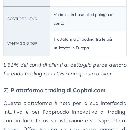
Variabile in base alla tipologia di
COSTI PRELIEVO
conto
Piattaforma di trading tra le più
VANTAGGIO TOP
utilizzate in Europa
L’81% dei conti di clienti al dettaglio perde denaro
facendo trading con i CFD con questo broker
7) Piattaforma trading di Capital.com
Questa piattaforma è nota per la sua interfaccia
intuitiva e per l’approccio innovativo al trading,
con un forte focus sull’istruzione e sul supporto ai
trader. Offre trading su una vasta gamma di