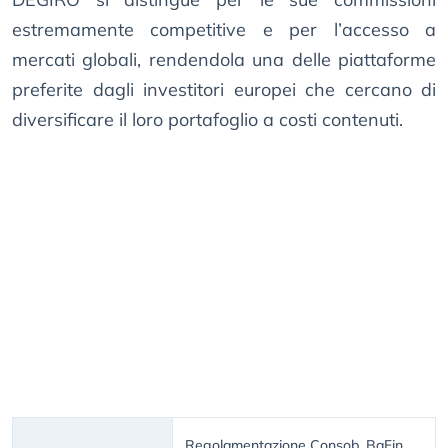
estremamente competitive e per l’accesso a
mercati globali, rendendola una delle piattaforme
preferite dagli investitori europei che cercano di
diversificare il loro portafoglio a costi contenuti.
Regolamentazione Consob, BaFin,