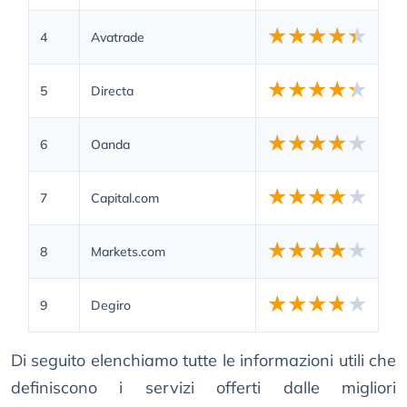
4
Avatrade
5
Directa
6
Oanda
7
Capital.com
8
Markets.com
9
Degiro
Di seguito elenchiamo tutte le informazioni utili che
definiscono i servizi offerti dalle migliori