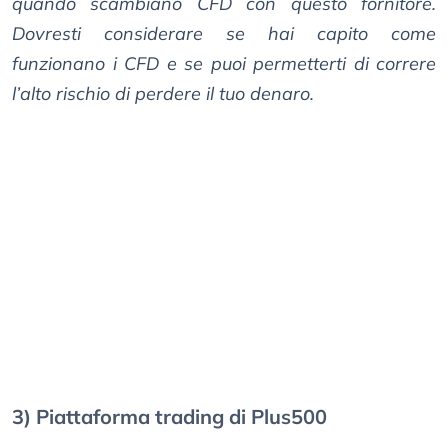
quando scambiano CFD con questo fornitore.
Dovresti considerare se hai capito come
funzionano i CFD e se puoi permetterti di correre
l’alto rischio di perdere il tuo denaro.
3) Piattaforma trading di Plus500