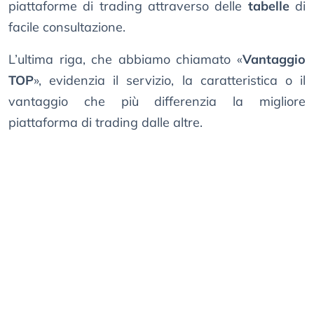
piattaforme di trading attraverso delle
tabelle
di
facile consultazione.
L’ultima riga, che abbiamo chiamato «
Vantaggio
TOP
», evidenzia il servizio, la caratteristica o il
vantaggio che più differenzia la migliore
piattaforma di trading dalle altre.