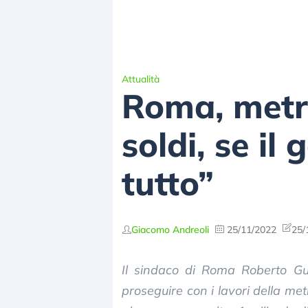
Attualità
Roma, metro
soldi, se il
tutto”
Giacomo Andreoli
25/11/2022
25/
Il sindaco di Roma Roberto Gua
proseguire con i lavori della me