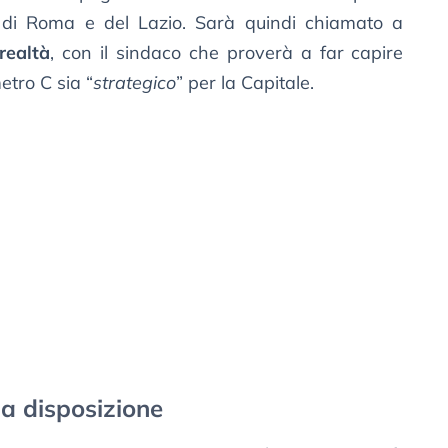
e di Roma e del Lazio. Sarà quindi chiamato a
realtà
, con il sindaco che proverà a far capire
tro C sia “
strategico
” per la Capitale.
i a disposizione