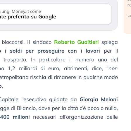
r
30 luglio 2026
iungi Money.it come
te preferita su Google
24
bloccarsi. Il sindaco
Roberto Gualtieri
spiega
 i soldi per proseguire con i lavori
per il
 trasporto. In particolare il numero uno del
 1,2 miliardi di euro, altrimenti, dice, “
non
metropolitana rischia di rimanere in qualche modo
o
.
apitale l’esecutivo guidato da
Giorgia Meloni
ge di Bilancio, dove per la città c’è poco o nulla,
400 milioni
necessari all’organizzazione delle