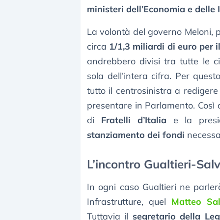
ministeri dell’Economia e delle 
La volontà del governo Meloni, 
circa
1/1,3 miliardi di euro per
andrebbero divisi tra tutte le
sola dell’intera cifra. Per quest
tutto il centrosinistra a rediger
presentare in Parlamento. Così d
di
Fratelli d’Italia
e la presi
stanziamento dei fondi
necessar
L’incontro Gualtieri-Salv
In ogni caso Gualtieri ne parler
Infrastrutture, quel
Matteo Sal
Tuttavia il
segretario della Le