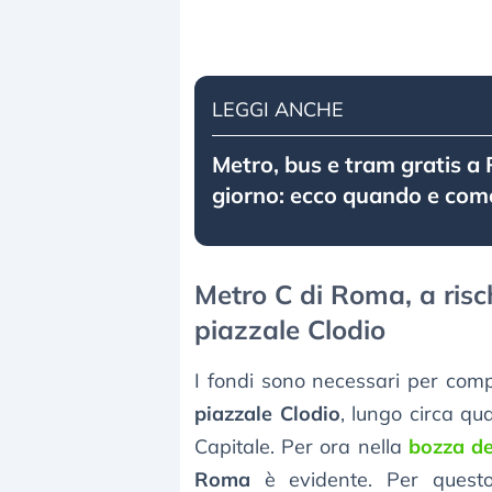
LEGGI ANCHE
Metro, bus e tram gratis a
giorno: ecco quando e com
Metro C di Roma, a risch
piazzale Clodio
I fondi sono necessari per com
piazzale Clodio
, lungo circa qua
Capitale. Per ora nella
bozza d
Roma
è evidente. Per quest