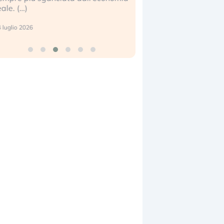
eale. (…)
17 luglio 2026
 luglio 2026