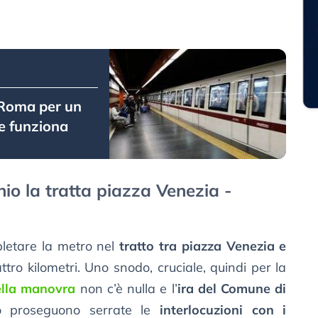
 Roma per un
e funziona
io la tratta piazza Venezia -
pletare la metro nel
tratto tra piazza Venezia e
ttro kilometri. Uno snodo, cruciale, quindi per la
ella manovra
non c’è nulla e l’
ira del Comune di
o proseguono serrate le
interlocuzioni con i