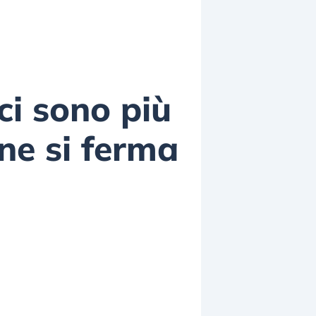
ci sono più
ene si ferma