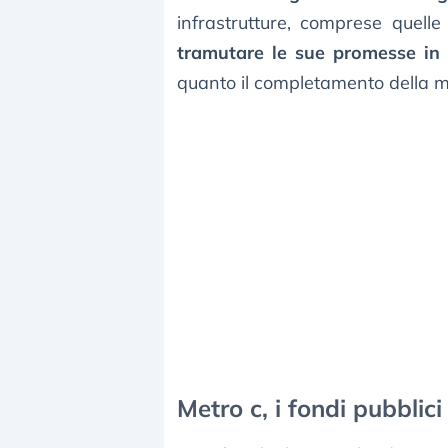
infrastrutture, comprese quell
tramutare le sue promesse in 
quanto il completamento della me
Metro c, i fondi pubblic