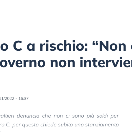
 C a rischio: “Non 
 governo non intervi
11/2022 - 16:37
ltieri denuncia che non ci sono più soldi per
tro C, per questo chiede subito uno stanziamento