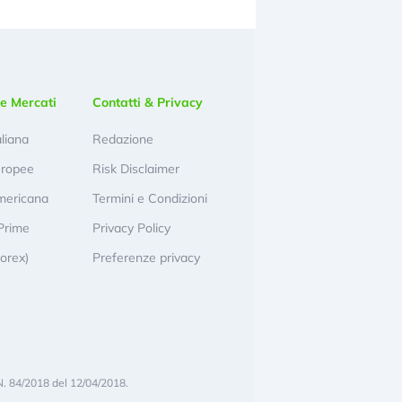
e Mercati
Contatti & Privacy
aliana
Redazione
uropee
Risk Disclaimer
mericana
Termini e Condizioni
Prime
Privacy Policy
Forex)
Preferenze privacy
N. 84/2018 del 12/04/2018.