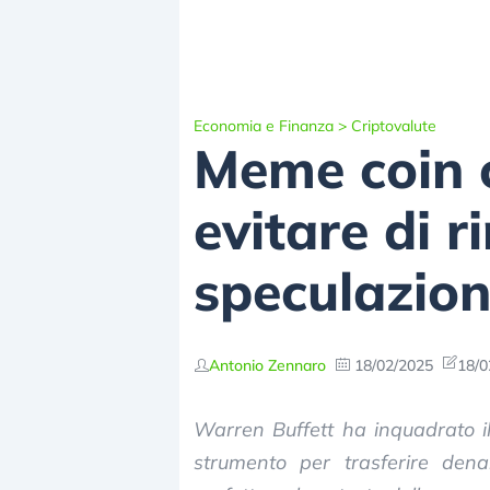
Economia e Finanza
>
Criptovalute
Meme coin c
evitare di r
speculazio
Antonio Zennaro
18/02/2025
18/0
Warren Buffett ha inquadrato i
strumento per trasferire dena