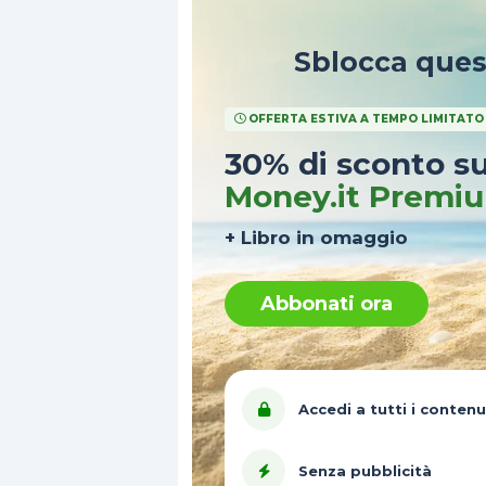
Sblocca que
OFFERTA ESTIVA A TEMPO LIMITATO
30% di sconto s
Money.it Premi
+ Libro in omaggio
Abbonati ora
Accedi a tutti i contenu
Senza pubblicità