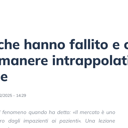
he hanno fallito e
imanere intrappolati
ne
2/2025 - 14:29
l fenomeno quando ha detto: «Il mercato è uno
ro dagli impazienti ai pazienti». Una lezione