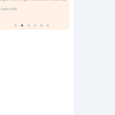
reale. (…)
17 luglio 2026
4 luglio 2026