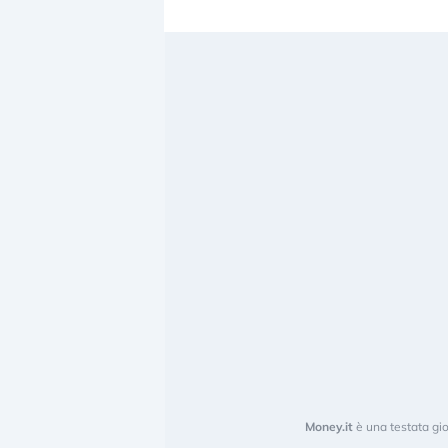
Money.it
è una testata gio