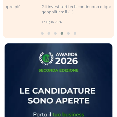
Gli investitori tech continuano a ignorare il rischio
geopolitico: il (…)
17 luglio 2026