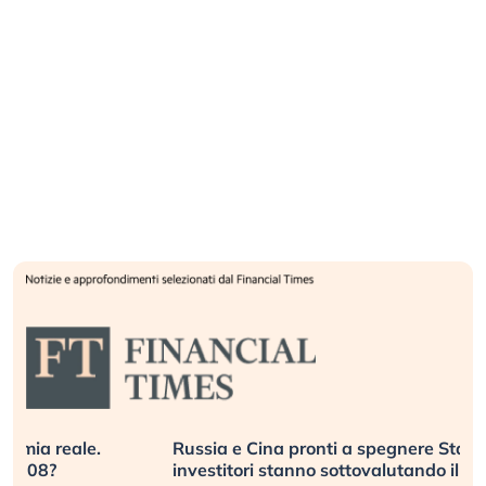
Russia e Cina pronti a spegnere Starlink. Gli
investitori stanno sottovalutando il rischio?