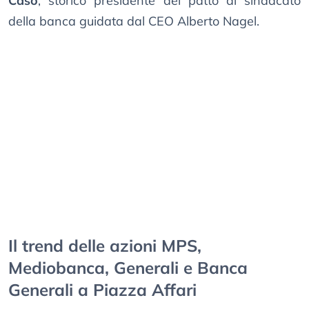
Casò
, storico presidente del patto di sindacato
della banca guidata dal CEO Alberto Nagel.
Il trend delle azioni MPS,
Mediobanca, Generali e Banca
Generali a Piazza Affari