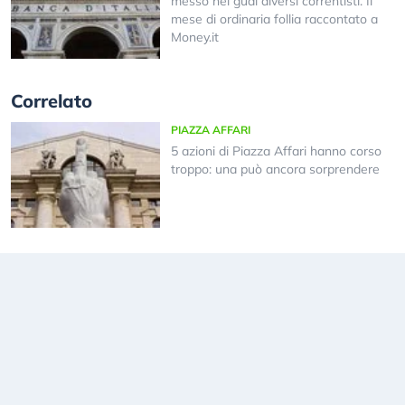
messo nei guai diversi correntisti. Il
mese di ordinaria follia raccontato a
Money.it
Correlato
PIAZZA AFFARI
5 azioni di Piazza Affari hanno corso
troppo: una può ancora sorprendere