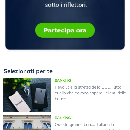
Selezionati per te
BANKING
Revolut e la stretta della BCE. Tutto
quello che devono sapere i clienti della
banca
BANKING
Questa grande banca italiana ha