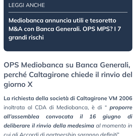
LEGGI ANCHE
Mediobanca annuncia utili e tesoretto
M&A con Banca Generali. OPS MPS? I 7
grandi rischi
OPS Mediobanca su Banca Generali,
perché Caltagirone chiede il rinvio del
giorno X
La richiesta della società di Caltagirone VM 2006
inoltrata al CDA di Mediobanca, è di “
proporre
all’assemblea convocata il 16 giugno di
deliberare il rinvio della medesima
al momento in
cui gli Accordi di partnership saranno definiti
”.