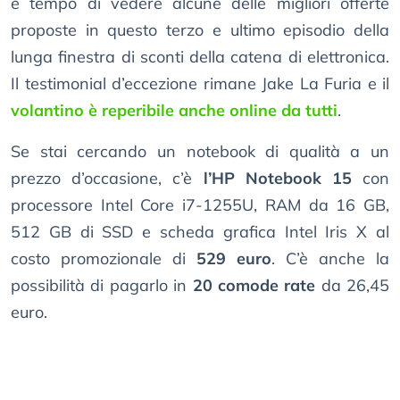
è tempo di vedere alcune delle migliori offerte
proposte in questo terzo e ultimo episodio della
lunga finestra di sconti della catena di elettronica.
Il testimonial d’eccezione rimane Jake La Furia e il
volantino è reperibile anche online da tutti
.
Se stai cercando un notebook di qualità a un
prezzo d’occasione, c’è
l’HP Notebook 15
con
processore Intel Core i7-1255U, RAM da 16 GB,
512 GB di SSD e scheda grafica Intel Iris X al
costo promozionale di
529 euro
. C’è anche la
possibilità di pagarlo in
20 comode rate
da 26,45
euro.