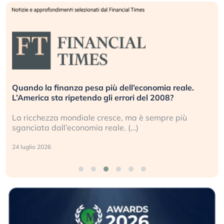
Russia e Cina pronti a spegnere Starlink. Gli
investitori stanno sottovalutando il rischio?
Gli investitori tech continuano a ignorare il rischio
geopolitico: il (…)
17 luglio 2026