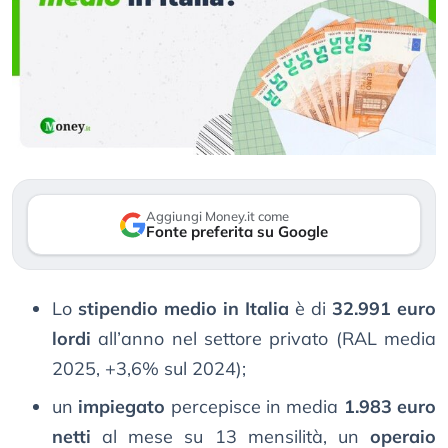
Aggiungi Money.it come
Fonte preferita su Google
Lo
stipendio medio in Italia
è di
32.991 euro
lordi
all’anno nel settore privato (RAL media
2025, +3,6% sul 2024);
un
impiegato
percepisce in media
1.983 euro
netti
al mese su 13 mensilità, un
operaio