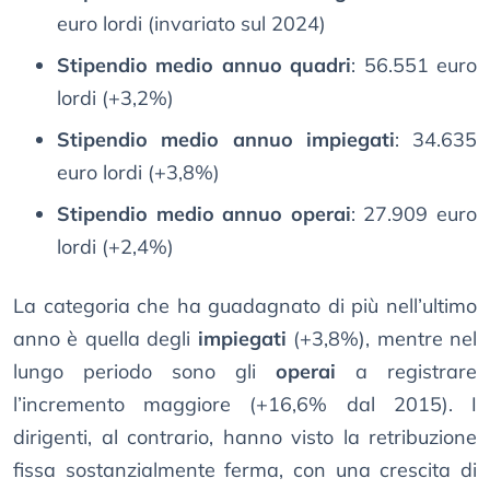
euro lordi (invariato sul 2024)
Stipendio medio annuo
quadri
: 56.551 euro
lordi (+3,2%)
Stipendio medio annuo
impiegati
: 34.635
euro lordi (+3,8%)
Stipendio medio annuo
operai
: 27.909 euro
lordi (+2,4%)
La categoria che ha guadagnato di più nell’ultimo
anno è quella degli
impiegati
(+3,8%), mentre nel
lungo periodo sono gli
operai
a registrare
l’incremento maggiore (+16,6% dal 2015). I
dirigenti, al contrario, hanno visto la retribuzione
fissa sostanzialmente ferma, con una crescita di