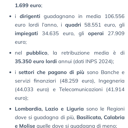
1.699 euro
;
i
dirigenti
guadagnano in media 106.556
euro lordi l’anno, i
quadri
58.551 euro, gli
impiegati
34.635 euro, gli
operai
27.909
euro;
nel
pubblico
, la retribuzione media è di
35.350 euro lordi
annui (dati INPS 2024);
i
settori che pagano di più
sono Banche e
servizi finanziari (48.259 euro), Ingegneria
(44.033 euro) e Telecomunicazioni (41.914
euro);
Lombardia, Lazio e Liguria
sono le Regioni
dove si guadagna di più,
Basilicata, Calabria
e Molise
quelle dove si guadagna di meno;