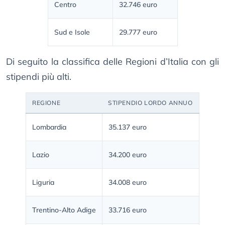
Centro
32.746 euro
Sud e Isole
29.777 euro
Di seguito la classifica delle Regioni d’Italia con gli
stipendi più alti.
REGIONE
STIPENDIO LORDO ANNUO
Lombardia
35.137 euro
Lazio
34.200 euro
Liguria
34.008 euro
Trentino-Alto Adige
33.716 euro