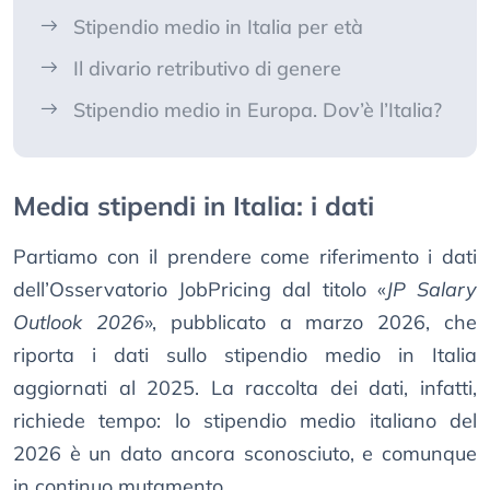
Stipendio medio in Italia per età
Il divario retributivo di genere
Stipendio medio in Europa. Dov’è l’Italia?
Media stipendi in Italia: i dati
Partiamo con il prendere come riferimento i dati
dell’Osservatorio JobPricing dal titolo «
JP Salary
Outlook 2026
», pubblicato a marzo 2026, che
riporta i dati sullo stipendio medio in Italia
aggiornati al 2025. La raccolta dei dati, infatti,
richiede tempo: lo stipendio medio italiano del
2026 è un dato ancora sconosciuto, e comunque
in continuo mutamento.