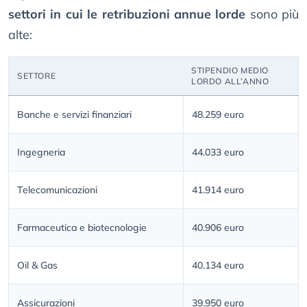
settori in cui le retribuzioni annue lorde
sono più
alte:
STIPENDIO MEDIO
SETTORE
LORDO ALL’ANNO
Banche e servizi finanziari
48.259 euro
Ingegneria
44.033 euro
Telecomunicazioni
41.914 euro
Farmaceutica e biotecnologie
40.906 euro
Oil & Gas
40.134 euro
Assicurazioni
39.950 euro