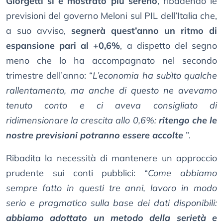
Giorgetti si è mostrato più sereno
, ribadendo le
previsioni del governo Meloni sul PIL dell’Italia che,
a suo avviso,
segnerà quest’anno un ritmo di
espansione pari al +0,6%
, a dispetto del segno
meno che lo ha accompagnato nel secondo
trimestre dell’anno: “
L’economia ha subìto qualche
rallentamento, ma anche di questo ne avevamo
tenuto conto e ci aveva consigliato di
ridimensionare la crescita allo 0,6%:
ritengo che le
nostre previsioni potranno essere accolte
”.
Ribadita la necessità di mantenere un approccio
prudente sui conti pubblici: “
Come abbiamo
sempre fatto in questi tre anni, lavoro in modo
serio e pragmatico sulla base dei dati disponibili:
abbiamo adottato un metodo della serietà e