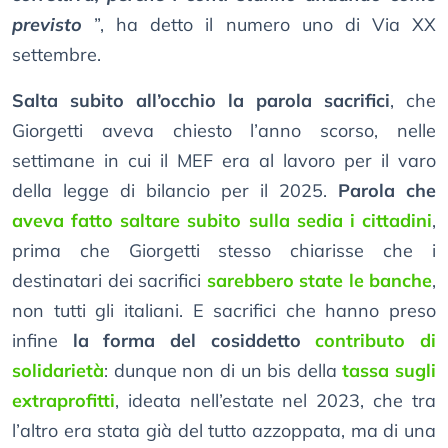
previsto
”, ha detto il numero uno di Via XX
settembre.
Salta subito all’occhio la parola sacrifici
, che
Giorgetti aveva chiesto l’anno scorso, nelle
settimane in cui il MEF era al lavoro per il varo
della legge di bilancio per il 2025.
Parola che
aveva fatto saltare subito sulla sedia i cittadini
,
prima che Giorgetti stesso chiarisse che i
destinatari dei sacrifici
sarebbero state le banche
,
non tutti gli italiani. E sacrifici che hanno preso
infine
la forma del cosiddetto
contributo di
solidarietà
: dunque non di un bis della
tassa sugli
extraprofitti
, ideata nell’estate nel 2023, che tra
l’altro era stata già del tutto azzoppata, ma di una