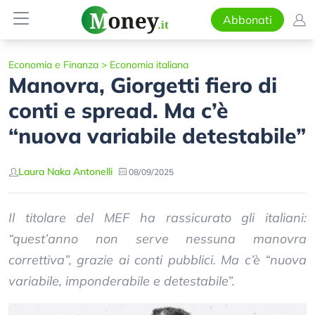
Abbonati
Economia e Finanza
>
Economia italiana
Manovra, Giorgetti fiero di
conti e spread. Ma c’è
“nuova variabile detestabile”
Laura Naka Antonelli
08/09/2025
Il titolare del MEF ha rassicurato gli italiani:
“quest’anno non serve nessuna manovra
correttiva”, grazie ai conti pubblici. Ma c’è “nuova
variabile, imponderabile e detestabile”.