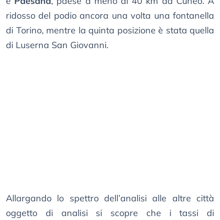
e
Paesana
, paese a meno di 40 km da Cuneo. A
ridosso del podio ancora una volta una fontanella
di Torino, mentre la quinta posizione è stata quella
di Luserna San Giovanni.
Allargando lo spettro dell’analisi alle altre città
oggetto di analisi si scopre che i tassi di