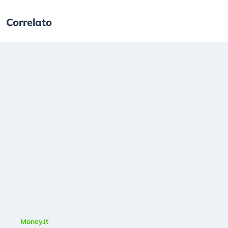
Correlato
Money.it