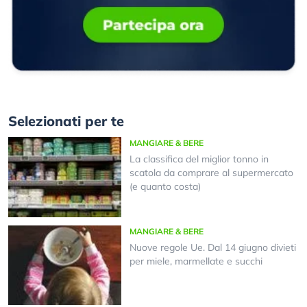
Selezionati per te
MANGIARE & BERE
La classifica del miglior tonno in
scatola da comprare al supermercato
(e quanto costa)
MANGIARE & BERE
Nuove regole Ue. Dal 14 giugno divieti
per miele, marmellate e succhi