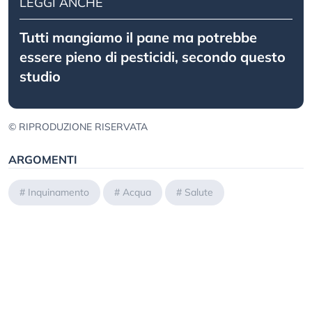
LEGGI ANCHE
Tutti mangiamo il pane ma potrebbe
essere pieno di pesticidi, secondo questo
studio
© RIPRODUZIONE RISERVATA
ARGOMENTI
#
Inquinamento
#
Acqua
#
Salute