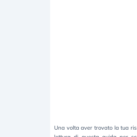
Una volta aver trovato la tua r
lettura di questa guida per sc