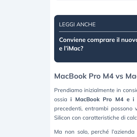
LEGGI ANCHE
Conviene comprare il nuo
e l’iMac?
MacBook Pro M4 vs Ma
Prendiamo inizialmente in consid
ossia
i MacBook Pro M4 e i
precedenti, entrambi possono 
Silicon con caratteristiche di ca
Ma non solo, perché l’azienda