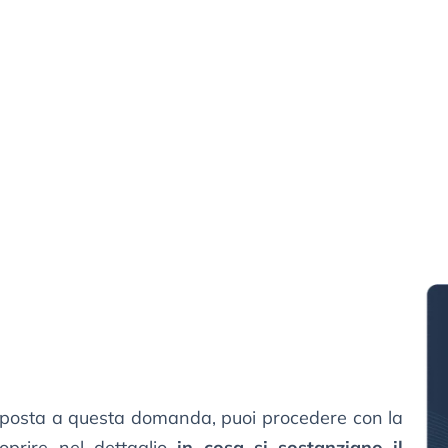
isposta a questa domanda, puoi procedere con la
oprire nel dettaglio
in cosa si sostanziano il