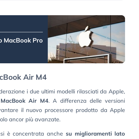
vo MacBook Pro
cBook Air M4
erazione i due ultimi modelli rilasciati da Apple,
 MacBook Air M4
. A differenza delle versioni
vantare il nuovo processore prodotto da Apple
lcolo ancor più avanzate.
 si è concentrata anche
su miglioramenti lato