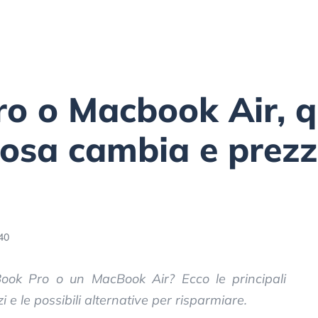
o o Macbook Air, q
Cosa cambia e prezz
40
ok Pro o un MacBook Air? Ecco le principali
zzi e le possibili alternative per risparmiare.