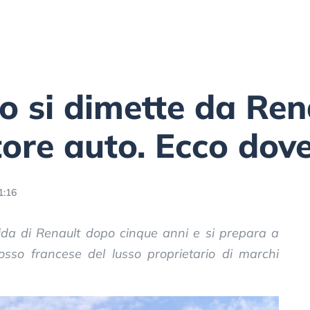
 si dimette da Ren
ttore auto. Ecco do
1:16
uida di Renault dopo cinque anni e si prepara a
losso francese del lusso proprietario di marchi