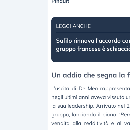
Pinault
.
LEGGI ANCHE
Safilo rinnova l’accordo co
gruppo francese è schiaccia
Un addio che segna la f
L’uscita di De Meo rappresenta
negli ultimi anni aveva vissuto 
la sua leadership. Arrivato nel 
gruppo, lanciando il piano “
Ren
vendita alla redditività e al 