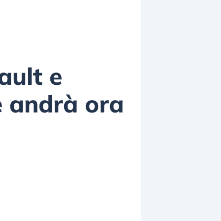
ault e
ve andrà ora