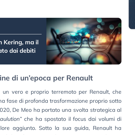
n Kering, ma il
to dai debiti
ine di un’epoca per Renault
 un vero e proprio terremoto per Renault, che
una fase di profonda trasformazione proprio sotto
2020, De Meo ha portato una svolta strategica al
aulution
” che ha spostato il focus dai volumi di
valore aggiunto. Sotto la sua guida, Renault ha