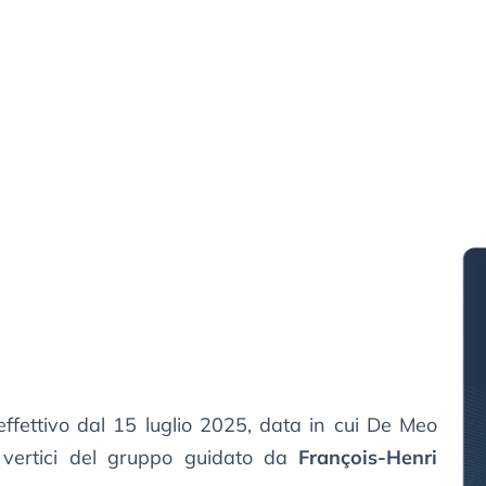
ffettivo dal 15 luglio 2025, data in cui De Meo
 vertici del gruppo guidato da
François-Henri