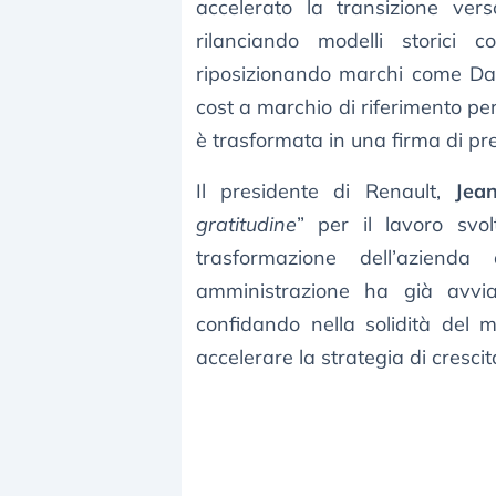
accelerato la transizione verso
rilanciando modelli storici
riposizionando marchi come Da
cost a marchio di riferimento pe
è trasformata in una firma di pres
Il presidente di Renault,
Jea
gratitudine
” per il lavoro svo
trasformazione dell’aziend
amministrazione ha già avvia
confidando nella solidità del 
accelerare la strategia di cresci