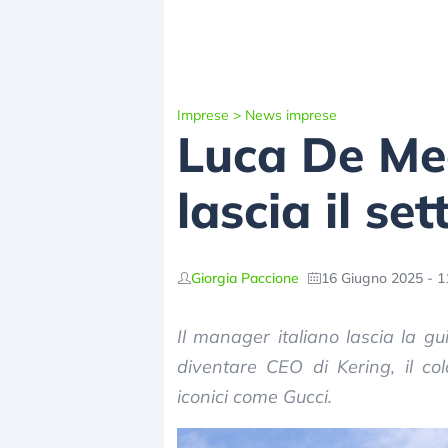
Imprese
>
News imprese
Luca De Meo
lascia il se
Giorgia Paccione
16 Giugno 2025 - 1
Il manager italiano lascia la g
diventare CEO di Kering, il co
iconici come Gucci.