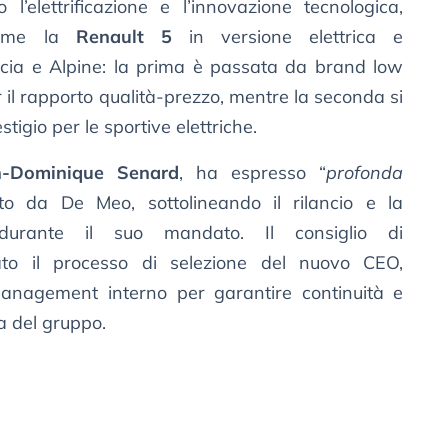
 l’elettrificazione e l’innovazione tecnologica,
 come la
Renault 5
in versione elettrica e
cia e Alpine: la prima è passata da brand low
r il rapporto qualità-prezzo, mentre la seconda si
tigio per le sportive elettriche.
n-Dominique Senard
, ha espresso “
profonda
lto da De Meo, sottolineando il rilancio e la
a durante il suo mandato. Il consiglio di
to il processo di selezione del nuovo CEO,
management interno per garantire continuità e
ta del gruppo.