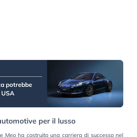
ca potrebbe
o USA
utomotive per il lusso
e Meo ha costruito una carriera di successo nel