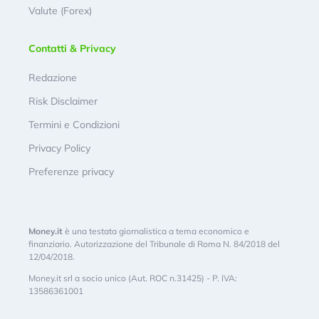
Valute (Forex)
Contatti & Privacy
Redazione
Risk Disclaimer
Termini e Condizioni
Privacy Policy
Preferenze privacy
Money.it
è una testata giornalistica a tema economico e
finanziario. Autorizzazione del Tribunale di Roma N. 84/2018 del
12/04/2018.
Money.it srl a socio unico (Aut. ROC n.31425) - P. IVA:
13586361001