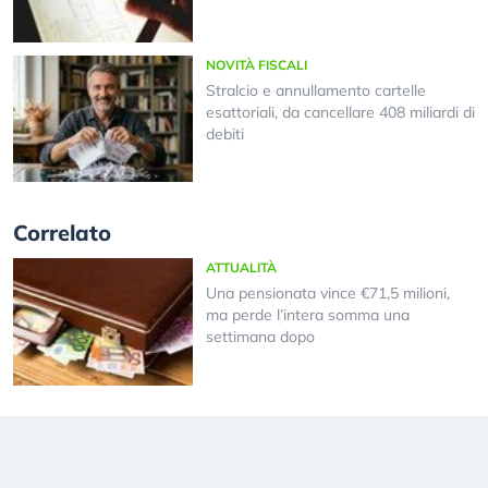
NOVITÀ FISCALI
Stralcio e annullamento cartelle
esattoriali, da cancellare 408 miliardi di
debiti
Correlato
ATTUALITÀ
Una pensionata vince €71,5 milioni,
ma perde l’intera somma una
settimana dopo