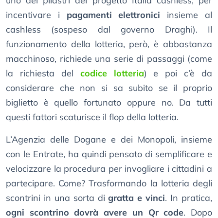
uno dei pilastri del progetto Italia cashless, per
incentivare i
pagamenti elettronici
insieme al
cashless (sospeso dal governo Draghi). Il
funzionamento della lotteria, però, è abbastanza
macchinoso, richiede una serie di passaggi (come
la richiesta del
codice lotteria
) e poi c’è da
considerare che non si sa subito se il proprio
biglietto è quello fortunato oppure no. Da tutti
questi fattori scaturisce il flop della lotteria.
L’Agenzia delle Dogane e dei Monopoli, insieme
con le Entrate, ha quindi pensato di semplificare e
velocizzare la procedura per invogliare i cittadini a
partecipare. Come? Trasformando la lotteria degli
scontrini in una sorta di
gratta e vinci
. In pratica,
ogni scontrino dovrà avere un Qr code
. Dopo