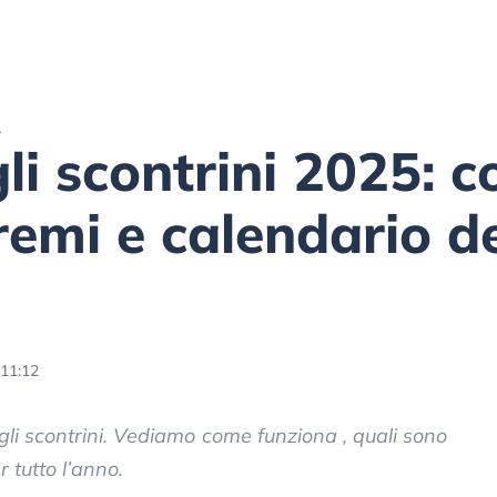
A
gli scontrini 2025: 
remi e calendario de
 11:12
gli scontrini. Vediamo come funziona , quali sono
r tutto l’anno.