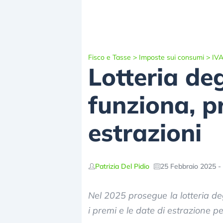
Fisco e Tasse
>
Imposte sui consumi
>
IV
Lotteria de
funziona, p
estrazioni
Patrizia Del Pidio
25 Febbraio 2025 -
Nel 2025 prosegue la lotteria de
i premi e le date di estrazione pe