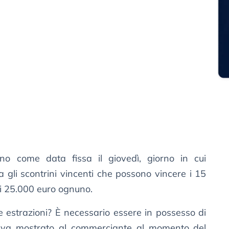
o come data fissa il giovedì, giorno in cui
 gli scontrini vincenti che possono vincere i 15
di 25.000 euro ognuno.
e estrazioni? È necessario essere in possesso di
va mostrato al commerciante al momento del