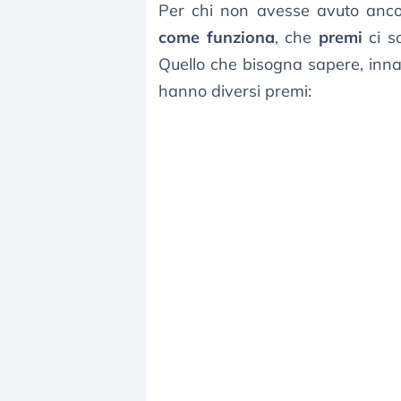
Per chi non avesse avuto anco
come funziona
, che
premi
ci s
Quello che bisogna sapere, innanz
hanno diversi premi: