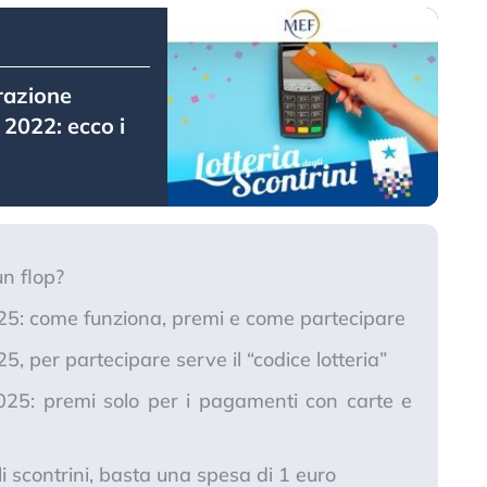
trazione
 2022: ecco i
un flop?
2025: come funziona, premi e come partecipare
25, per partecipare serve il “codice lotteria”
 2025: premi solo per i pagamenti con carte e
egli scontrini, basta una spesa di 1 euro