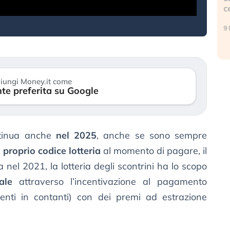
c
17 luglio 2026
9 
iungi Money.it come
te preferita su Google
tinua anche
nel 2025
, anche se sono sempre
l
proprio codice lotteria
al momento di pagare, il
ta nel 2021, la lotteria degli scontrini ha lo scopo
ale
attraverso l’incentivazione al pagamento
enti in contanti) con dei premi ad estrazione