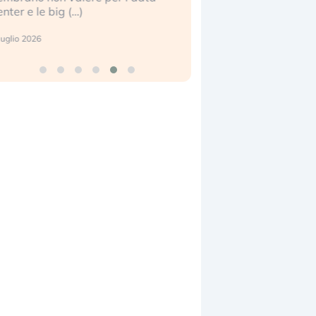
enter e le big (…)
2 luglio 2026
luglio 2026