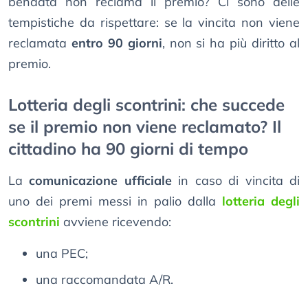
bendata non reclama il premio? Ci sono delle
tempistiche da rispettare: se la vincita non viene
reclamata
entro 90 giorni
, non si ha più diritto al
premio.
Lotteria degli scontrini: che succede
se il premio non viene reclamato? Il
cittadino ha 90 giorni di tempo
La
comunicazione ufficiale
in caso di vincita di
uno dei premi messi in palio dalla
lotteria degli
scontrini
avviene ricevendo:
una PEC;
una raccomandata A/R.