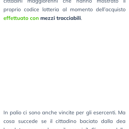
cittadini maggiorenni che hanno mostrato il
proprio codice lotteria al momento dell’acquisto
effettuato con
mezzi tracciabili
.
In palio ci sono anche vincite per gli esercenti. Ma
cosa succede se il cittadino baciato dalla dea