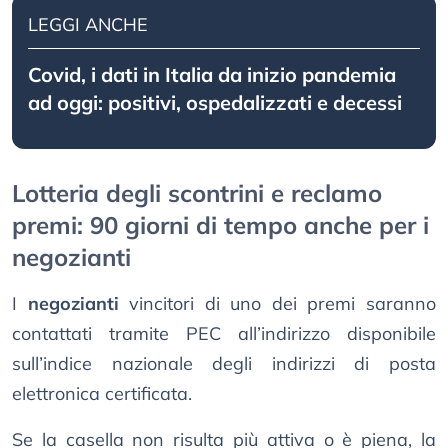
LEGGI ANCHE
Covid, i dati in Italia da inizio pandemia
ad oggi: positivi, ospedalizzati e decessi
Lotteria degli scontrini e reclamo
premi: 90 giorni di tempo anche per i
negozianti
I
negozianti
vincitori di uno dei premi saranno
contattati tramite PEC all’indirizzo disponibile
sull’indice nazionale degli indirizzi di posta
elettronica certificata.
Se la casella non risulta più attiva o è piena, la