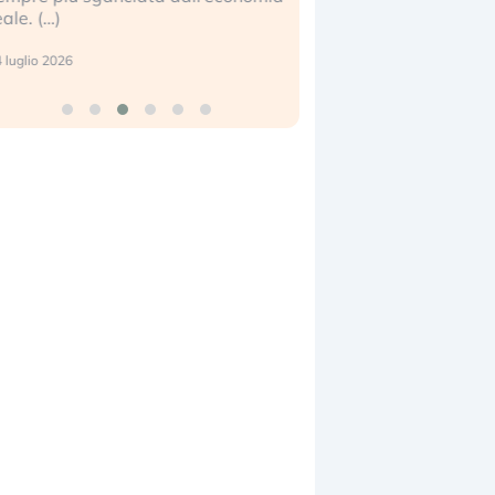
eale. (…)
17 luglio 2026
 luglio 2026