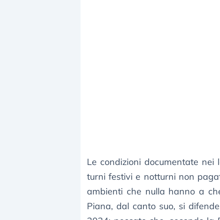
Le condizioni documentate nei la
turni festivi e notturni non pagat
ambienti che nulla hanno a che
Piana, dal canto suo, si difen