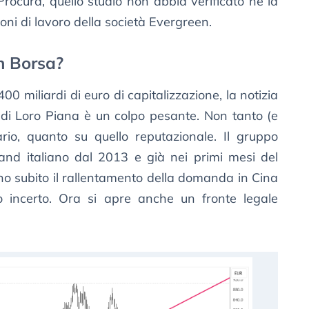
rocura, quello studio non abbia verificato né la
oni di lavoro della società Evergreen.
n Borsa?
400 miliardi di euro di capitalizzazione, la notizia
a di Loro Piana è un colpo pesante. Non tanto (e
rio, quanto su quello reputazionale. Il gruppo
rand italiano dal 2013 e già nei primi mesi del
no subito il rallentamento della domanda in Cina
 incerto. Ora si apre anche un fronte legale