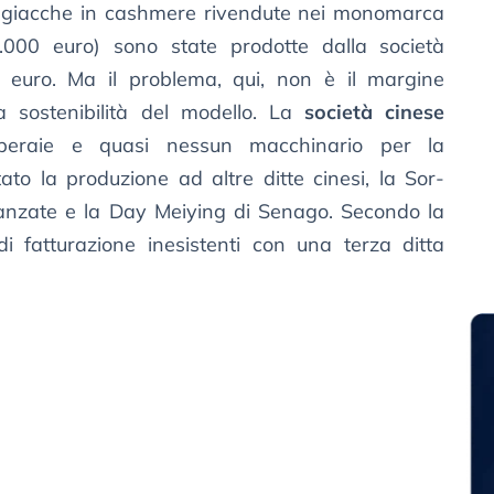
e giacche in cashmere rivendute nei monomarca
.000 euro) sono state prodotte dalla società
 euro. Ma il problema, qui, non è il margine
a sostenibilità del modello. La
società cinese
peraie e quasi nessun macchinario per la
to la produzione ad altre ditte cinesi, la Sor-
anzate e la Day Meiying di Senago. Secondo la
di fatturazione inesistenti con una terza ditta