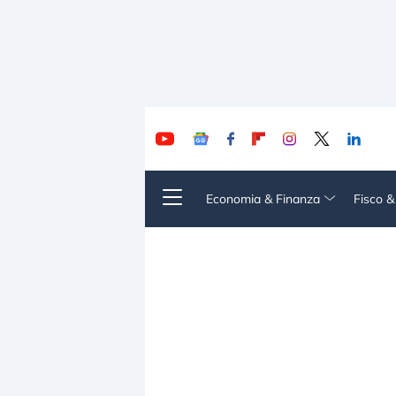
Economia & Finanza
Fisco 