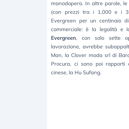
manodopera. In altre parole, l
(con prezzi tra i 1.000 e i 3
Evergreen per un centinaio di
commerciale: è la legalità e l
Evergreen
, con solo sette o
lavorazione, avrebbe subappalta
Man, la Clover moda srl di Bar
Procura, ci sono poi rapporti 
cinese, la Hu Sufang.