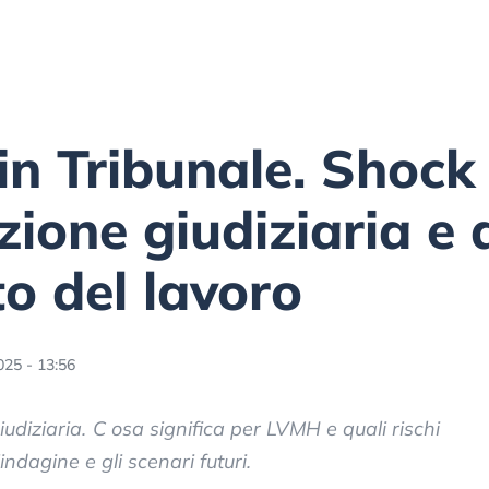
in Tribunale. Shoc
ione giudiziaria e 
o del lavoro
025 - 13:56
udiziaria. C osa significa per LVMH e quali rischi
l’indagine e gli scenari futuri.