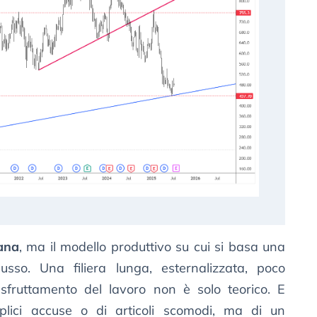
ana
, ma il modello produttivo su cui si basa una
 lusso. Una filiera lunga, esternalizzata, poco
i sfruttamento del lavoro non è solo teorico. E
plici accuse o di articoli scomodi, ma di un