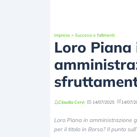
Imprese
>
Successi e fallimenti
Loro Piana 
amministraz
sfruttament
Claudia Cervi
14/07/2025
14/07/2
Loro Piana in amministrazione gi
per il titolo in Borsa? Il punto sul