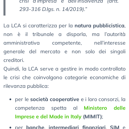
crisi d’impresa e dell’insolvenza (artt.
293-316 D.lgs. n. 14/2019).”
La LCA si caratterizza per la
natura pubblicistica
,
non è il tribunale a disporla, ma l’autorità
amministrativa competente, nell’interesse
generale del mercato e non solo dei singoli
creditori.
Quindi, la LCA serve a gestire in modo controllato
le crisi che coinvolgono categorie economiche di
rilevanza pubblica:
per le
società cooperative
e i loro consorzi, la
competenza spetta al
Ministero delle
Imprese e del Made in Italy
(MIMIT)
;
per
banche
,
intermediari finanziari
,
SIM
e