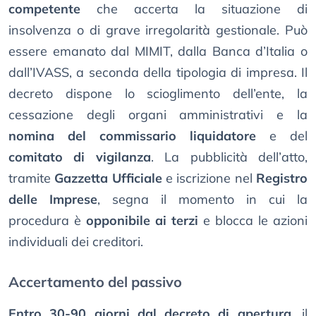
competente
che accerta la situazione di
insolvenza o di grave irregolarità gestionale. Può
essere emanato dal MIMIT, dalla Banca d’Italia o
dall’IVASS, a seconda della tipologia di impresa. Il
decreto dispone lo scioglimento dell’ente, la
cessazione degli organi amministrativi e la
nomina del commissario liquidatore
e del
comitato di vigilanza
. La pubblicità dell’atto,
tramite
Gazzetta Ufficiale
e iscrizione nel
Registro
delle Imprese
, segna il momento in cui la
procedura è
opponibile ai terzi
e blocca le azioni
individuali dei creditori.
Accertamento del passivo
Entro 30-90 giorni dal decreto di apertura
, il