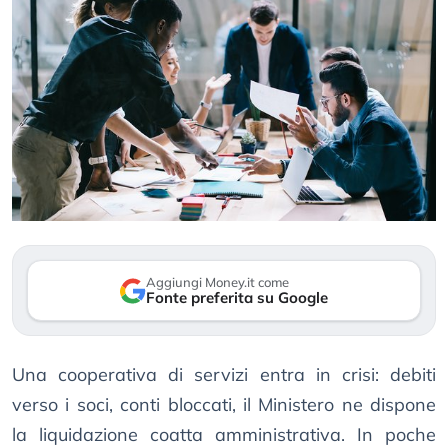
Aggiungi Money.it come
Fonte preferita su Google
Una cooperativa di servizi entra in crisi: debiti
verso i soci, conti bloccati, il Ministero ne dispone
la liquidazione coatta amministrativa. In poche