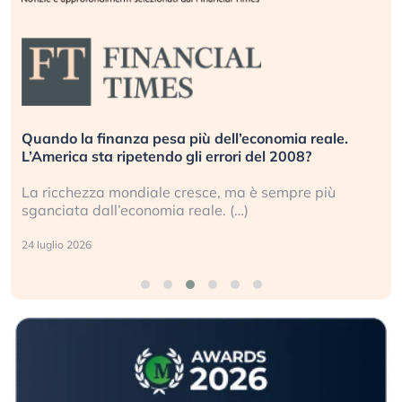
Quando la finanza pesa più dell’economia reale.
L’America sta ripetendo gli errori del 2008?
La ricchezza mondiale cresce, ma è sempre più
sganciata dall’economia reale. (…)
24 luglio 2026