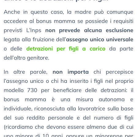
Anche in questo caso, la madre può comunque
accedere al bonus mamma se possiede i requisiti
previsti L’Inps
non prevede alcuna esclusione
legata alla fruizione dell’
assegno unico universale
o delle
detrazioni per figli a carico
da parte
dell’altro genitore.
In altre parole,
non importa
chi percepisce
l’assegno unico o chi ha inserito i figli nel proprio
modello 730 per beneficiare delle detrazioni: il
bonus mamma è una misura autonoma e
individuale, riconosciuta alla lavoratrice sulla base
del suo reddito personale e del numero di figli
(ricordiamo che devono essere almeno due di cui
uno minore di 10 anni, oppure un minorenne per