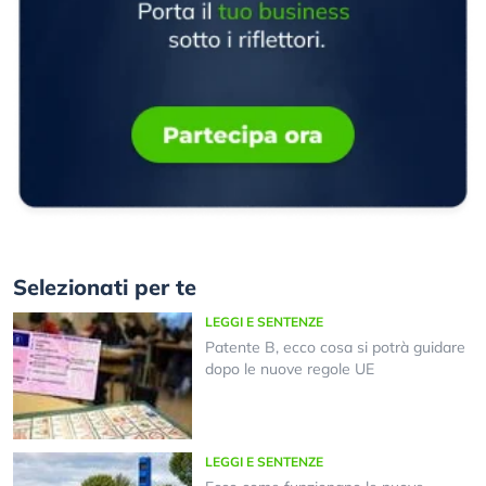
Selezionati per te
LEGGI E SENTENZE
Patente B, ecco cosa si potrà guidare
dopo le nuove regole UE
LEGGI E SENTENZE