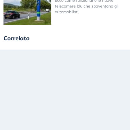
Ecco come funzionano le nuove
telecamere blu che spaventano gli
automobilisti
Correlato