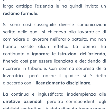
largo anticipo l’azienda le ha quindi inviato un
reclamo formale
.
Si sono così susseguite diverse comunicazioni
scritte nelle quali si chiedeva alla lavoratrice di
cominciare a lavorare nell’orario pattuito, ma non
hanno sortito alcun effetto. La donna ha
continuato a
ignorare le istruzioni dell’azienda
,
finendo così per essere licenziata e decidendo di
ricorrere in tribunale. Con somma sorpresa della
lavoratrice, però, anche il giudice si è detto
d’accordo con il
licenziamento disciplinare
.
La continua e ingiustificata inadempienza alle
direttive aziendali
, peraltro corrispondenti agli
obblighi contrattuali, è stata ritenuta troppo grave,