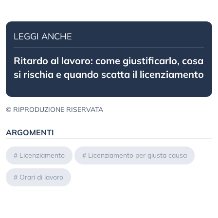
LEGGI ANCHE
Ritardo al lavoro: come giustificarlo, cosa
si rischia e quando scatta il licenziamento
© RIPRODUZIONE RISERVATA
ARGOMENTI
#
Licenziamento
#
Licenziamento per giusta causa
#
Orari di lavoro