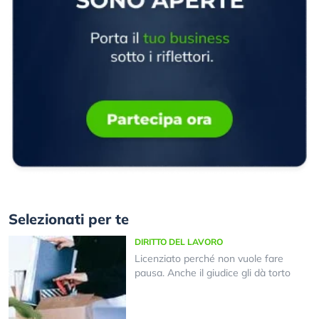
Selezionati per te
DIRITTO DEL LAVORO
Licenziato perché non vuole fare
pausa. Anche il giudice gli dà torto