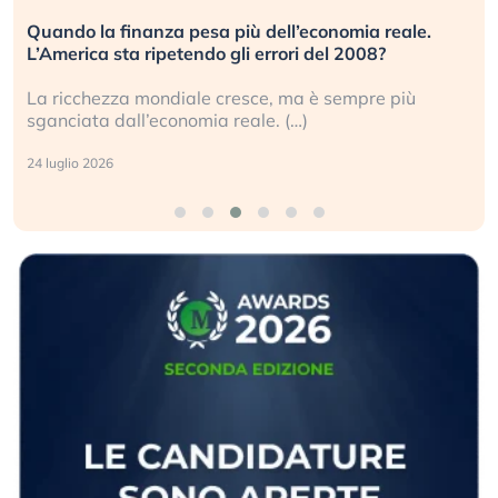
Quando la finanza pesa più dell’economia reale.
L’America sta ripetendo gli errori del 2008?
La ricchezza mondiale cresce, ma è sempre più
sganciata dall’economia reale. (…)
24 luglio 2026