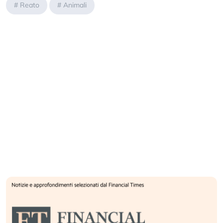
#
Reato
#
Animali