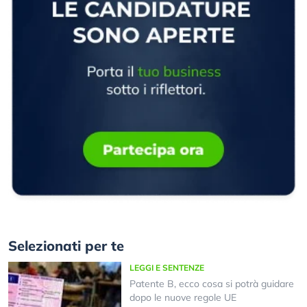
Selezionati per te
LEGGI E SENTENZE
Patente B, ecco cosa si potrà guidare
dopo le nuove regole UE