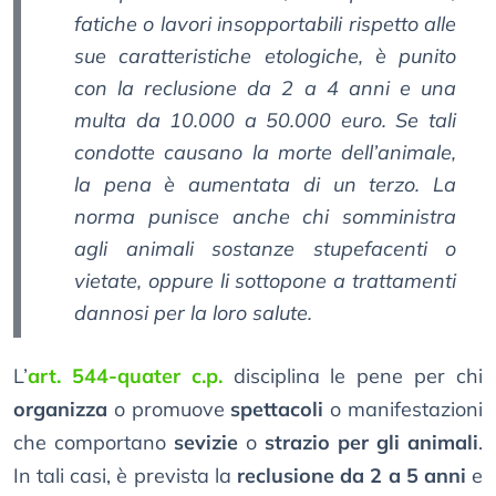
fatiche o lavori insopportabili rispetto alle
sue caratteristiche etologiche, è punito
con la reclusione da 2 a 4 anni e una
multa da 10.000 a 50.000 euro. Se tali
condotte causano la morte dell’animale,
la pena è aumentata di un terzo. La
norma punisce anche chi somministra
agli animali sostanze stupefacenti o
vietate, oppure li sottopone a trattamenti
dannosi per la loro salute.
L’
art. 544-quater c.p.
disciplina le pene per chi
organizza
o promuove
spettacoli
o manifestazioni
che comportano
sevizie
o
strazio per gli animali
.
In tali casi, è prevista la
reclusione da 2 a 5 anni
e