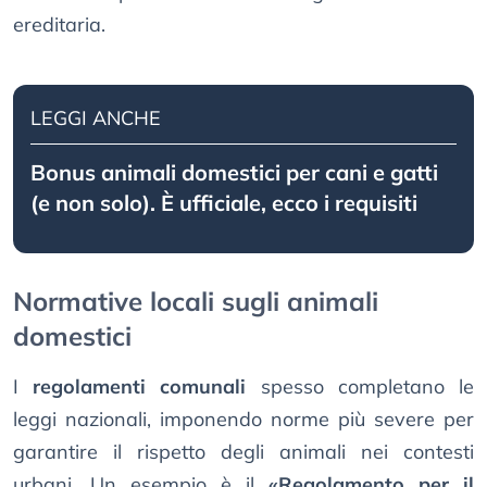
ereditaria.
LEGGI ANCHE
Bonus animali domestici per cani e gatti
(e non solo). È ufficiale, ecco i requisiti
Normative locali sugli animali
domestici
I
regolamenti comunali
spesso completano le
leggi nazionali, imponendo norme più severe per
garantire il rispetto degli animali nei contesti
urbani. Un esempio è il
«Regolamento per il