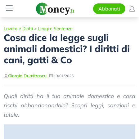
Abbonati
Lavoro e Diritti
>
Leggi e Sentenze
Cosa dice la legge sugli
animali domestici? I diritti di
cani, gatti & Co
Giorgia Dumitrascu
13/01/2025
Quali diritti ha il tuo animale domestico e cosa
rischi abbandonandolo? Scopri leggi, sanzioni e
tutele.