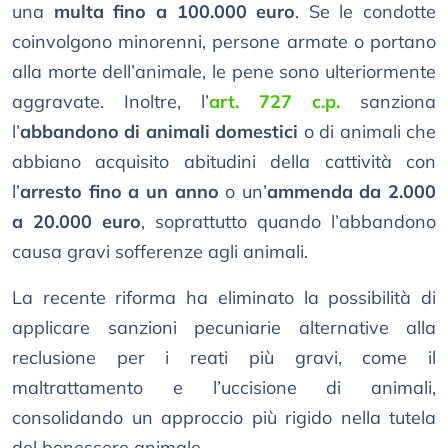
una
multa fino a 100.000 euro
. Se le condotte
coinvolgono minorenni, persone armate o portano
alla morte dell’animale, le pene sono ulteriormente
aggravate. Inoltre, l’
art. 727 c.p.
sanziona
l’
abbandono di animali domestici
o di animali che
abbiano acquisito abitudini della cattività con
l’
arresto fino a un anno
o un’
ammenda da 2.000
a 20.000 euro
, soprattutto quando l’abbandono
causa gravi sofferenze agli animali.
La recente riforma ha eliminato la possibilità di
applicare sanzioni pecuniarie alternative alla
reclusione per i reati più gravi, come il
maltrattamento e l’uccisione di animali,
consolidando un approccio più rigido nella tutela
del benessere animale.