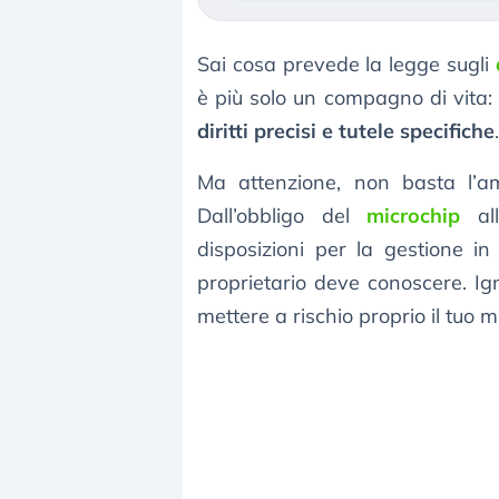
Sai cosa prevede la legge sugli
è più solo un compagno di vita: 
diritti precisi e tutele specifiche
.
Ma attenzione, non basta l’am
Dall’obbligo del
microchip
all
disposizioni per la gestione i
proprietario deve conoscere. Ig
mettere a rischio proprio il tuo m