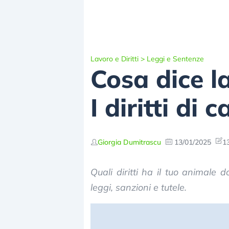
Lavoro e Diritti
>
Leggi e Sentenze
Cosa dice l
I diritti di 
Giorgia Dumitrascu
13/01/2025
1
Quali diritti ha il tuo animale
leggi, sanzioni e tutele.