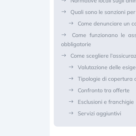
Normative locali sugli ani
Quali sono le sanzioni per
Come denunciare un ca
Come funzionano le ass
obbligatorie
Come scegliere l’assicuraz
Valutazione delle esige
Tipologie di copertura 
Confronto tra offerte
Esclusioni e franchigie
Servizi aggiuntivi