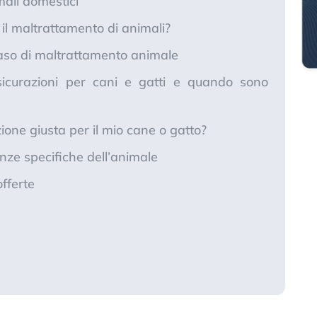
mali domestici
 il maltrattamento di animali?
so di maltrattamento animale
icurazioni per cani e gatti e quando sono
ione giusta per il mio cane o gatto?
nze specifiche dell’animale
offerte