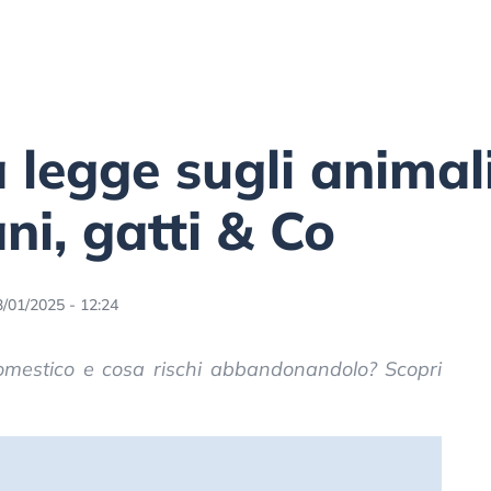
a legge sugli animal
cani, gatti & Co
3/01/2025 - 12:24
 domestico e cosa rischi abbandonandolo? Scopri