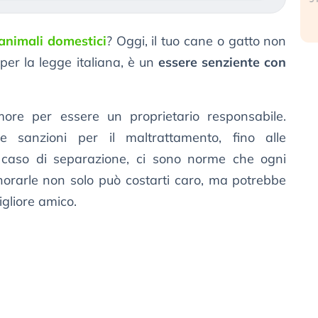
animali domestici
? Oggi, il tuo cane o gatto non
per la legge italiana, è un
essere senziente con
ore per essere un proprietario responsabile.
e sanzioni per il maltrattamento, fino alle
n caso di separazione, ci sono norme che ogni
norarle non solo può costarti caro, ma potrebbe
igliore amico.