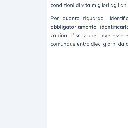
condizioni di vita migliori agli an
Per quanto riguarda l’identif
obbligatoriamente identifica
canina
. L’iscrizione deve esser
comunque entro dieci giorni da q