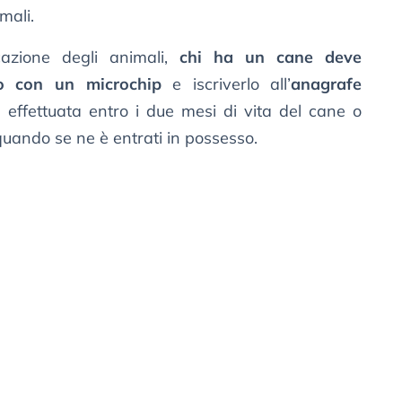
imali.
icazione degli animali,
chi ha un cane deve
rlo con un microchip
e iscriverlo all’
anagrafe
e effettuata entro i due mesi di vita del cane o
uando se ne è entrati in possesso.