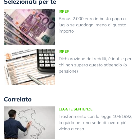
Selezionati per te
IRPEF
Bonus 2.000 euro in busta paga a
luglio se guadagni meno di questo
importo
IRPEF
Dichiarazione dei redditi, è inutile per
chi non supera questo stipendio (o
pensione)
Correlato
LEGGI E SENTENZE
Trasferimento con la legge 104/1992,
la guida per una sede di lavoro più
vicina a casa