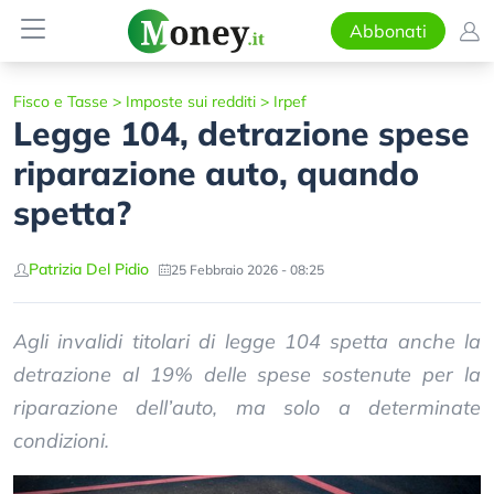
Abbonati
Fisco e Tasse
>
Imposte sui redditi
>
Irpef
Legge 104, detrazione spese
riparazione auto, quando
spetta?
Patrizia Del Pidio
25 Febbraio 2026 - 08:25
Agli invalidi titolari di legge 104 spetta anche la
detrazione al 19% delle spese sostenute per la
riparazione dell’auto, ma solo a determinate
condizioni.