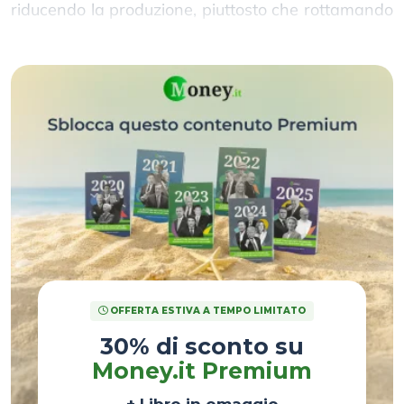
riducendo la produzione, piuttosto che rottamando
all’ingrosso.
OFFERTA ESTIVA A TEMPO LIMITATO
30% di sconto su
Money.it Premium