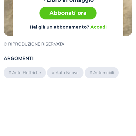
+ Libro in omaggio
Abbonati ora
Hai già un abbonamento?
Accedi
© RIPRODUZIONE RISERVATA
ARGOMENTI
#
Auto Elettriche
#
Auto Nuove
#
Automobili