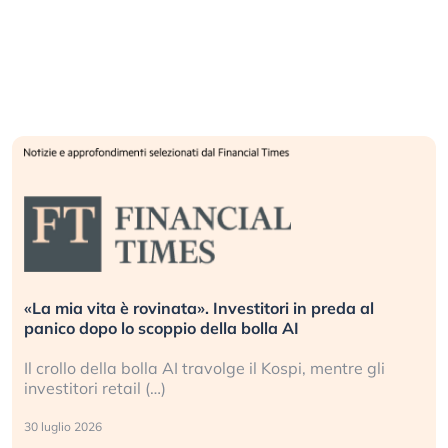
«La mia vita è rovinata». Investitori in preda al
panico dopo lo scoppio della bolla AI
Il crollo della bolla AI travolge il Kospi, mentre gli
investitori retail (…)
30 luglio 2026