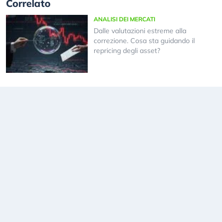
Correlato
ANALISI DEI MERCATI
Dalle valutazioni estreme alla
correzione. Cosa sta guidando il
repricing degli asset?