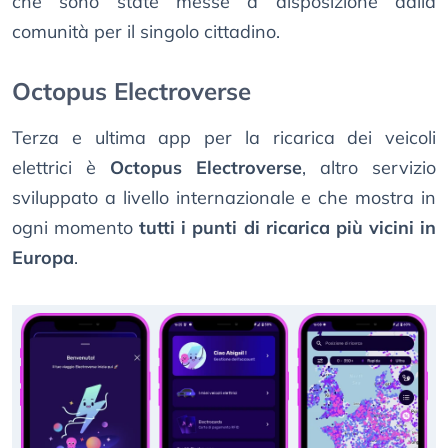
che sono state messe a disposizione dalla
comunità per il singolo cittadino.
Octopus Electroverse
Terza e ultima app per la ricarica dei veicoli
elettrici è
Octopus Electroverse
, altro servizio
sviluppato a livello internazionale e che mostra in
ogni momento
tutti i punti di ricarica più vicini in
Europa
.